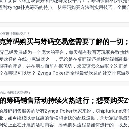
聚了众多卡牌游戏爱好者的趣味竞技平台上，筹码余额不仅仅是
流程到zynga扑克筹码的特点，从筹码购买方法到实用技巧，全面介绍
：如何进行筹码交易？
扑克筹码购买与筹码交易您需要了解的一切；Face
re平台游玩指南就在这里。
 的世界已经发展成为一个庞大的平台，每天都有数百万玩家兴致勃
r作为最受欢迎的在线扑克游戏之一，无论是在桌面端还是移动端都
限额的牌桌，并在朋友面前占据优势，您应该怎么做呢？这正是 筹
是什么？在哪里可以玩？ Zynga Poker是全球最受欢迎的社交扑克
d设备上可通过Google Play…
r筹码活动持续火热进行
k.net的筹码销售活动持续火热进行；想要购买Z
间断服务。
码销售服务的所有Zynga Poker玩家来说，Chipturk.
，如今继续以更优惠的价格和更快的配送速度，为玩家提供最受欢迎的 z
网站上正在开展的活动内容、筹码购买流程是如何进行的，以及为