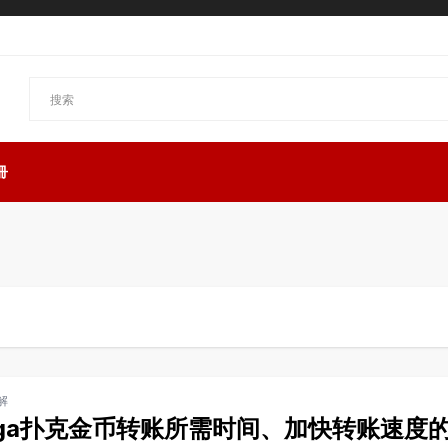
冊
解
nga扑克金币转账所需时间、加快转账速度的