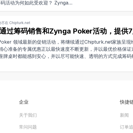
er筹码活动为何如此受欢迎？ Zynga…
在 Chipturk.net
.net通过筹码销售和Zynga Poker活动
价格。
a Poker 领域最新的促销活动，将继续通过Chipturk.ne
心准备的专属优惠正以最快速度不断更新，并以最优价格保证送达每位
牌桌时都能感到安心，并以尽可能快速、透明的方式完成筹码销售流程
企业
快捷
关于我们
新闻
常问问题
订单