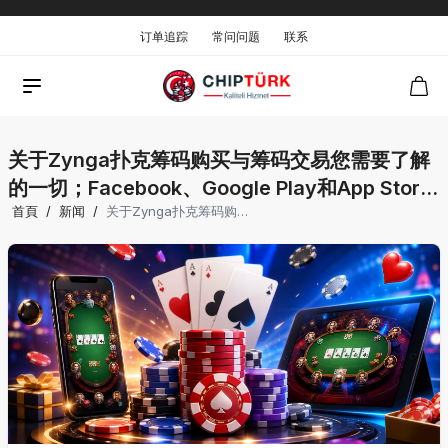
订单追踪
常问问题
联系
关于Zynga扑克筹码购买与筹码交易您需要了解
的一切；Facebook、Google Play和App Store
首頁
/
新闻
/
关于Zynga扑克筹码购买与筹码交易您需要了解的一切；Facebook、Google Play和App Store平台游玩指南就在这里。
平台游玩指南就在这里。