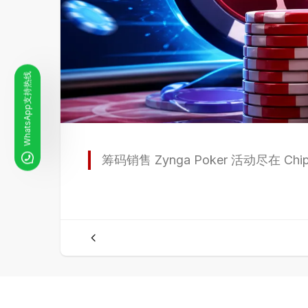
WhatsApp支持热线
筹码销售 Zynga Poker 活动尽在 Chipt