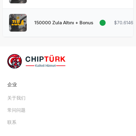
150000 Zula Altını + Bonus
$70.6146
企业
关于我们
常问问题
联系