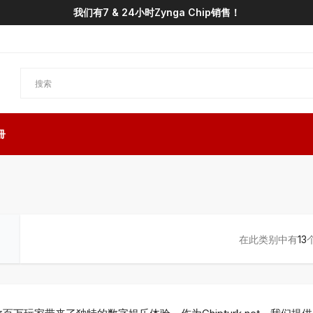
我们有7 & 24小时Zynga Chip销售！
冊
在此类别中有
13