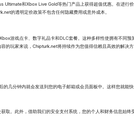
ss Ultimate和Xbox Live Gold等热门产品上获得超值优
rk.net的透明定价政策不包含任何隐藏费用或意外成本。
Xbox游戏点卡、数字礼品卡和DLC套餐。这种多样性使拥有不同
的玩家来说，Chipturk.net将持续作为您值得信赖且高效的解决
常在支付确认后的几分钟内就会发送到您的电子邮箱或会员面板中。这样您就
商处获取。此外，借助我们的安全支付系统，您的个人和财务信息始终