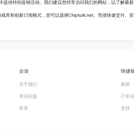
务和数字点卡提供特别促销活动。我们建议您经常访问我们的网站，以了解最
库和创新订阅模式，您可以选择Chipturk.net。凭借快速交付、
企业
快捷
关于我们
新闻
常问问题
订单
联系
支持