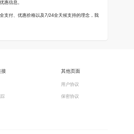
新优惠信息。
安全支付、优惠价格以及7/24全天候支持的理念，我
链接
其他页面
用户协议
追踪
保密协议