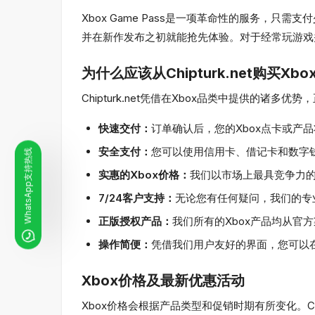
Xbox Game Pass是一项革命性的服务，只需支
并在新作发布之初就能抢先体验。对于经常玩游戏
为什么应该从Chipturk.net购买Xbo
Chipturk.net凭借在Xbox品类中提供的诸
快速交付：
订单确认后，您的Xbox点卡或产
安全支付：
您可以使用信用卡、借记卡和数字
WhatsApp支持热线
实惠的Xbox价格：
我们以市场上最具竞争力的
7/24客户支持：
无论您有任何疑问，我们的专
正版授权产品：
我们所有的Xbox产品均从官
操作简便：
凭借我们用户友好的界面，您可以在
Xbox价格及最新优惠活动
Xbox价格会根据产品类型和促销时期有所变化。Ch