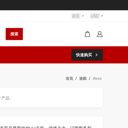
语言
USD
搜索
快速购买
首頁
/
遊戲
/
Xbox
个产品。