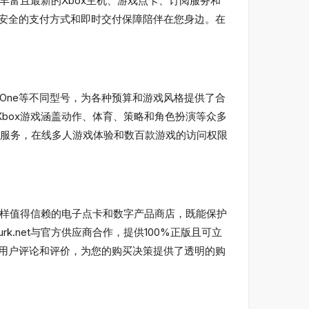
提供丰富且最新的Xbox主机、游戏点卡、订阅服务和
、安全的支付方式和即时交付保障陪伴在您身边。在
Xbox One等不同型号，为各种预算和游戏风格提供了合
服务。Xbox游戏涵盖动作、体育、策略和角色扮演等众多
ate等订阅服务，在线多人游戏体验和数百款游戏的访问权限
et这样值得信赖的电子点卡和数字产品商店，既能保护
k.net与官方供应商合作，提供100%正版且可立
的用户评论和评价，为您的购买决策提供了透明的购