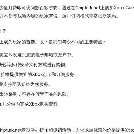
付少量月费即可访问数百款游戏。通过在Chipturk.net上购买Xbox 
并不断寻找新内容的玩家来说，这种订阅模式非常经济实惠。
x？
多优势，正成为玩家的首选。以下是我们与众不同的主要特点：
品将立即发送到您的电子邮箱或账户中。
钱包等多种安全支付方式进行购物。
价格提供便宜的Xbox点卡和订阅服务。
业支持团队始终为您服务。
方渠道采购，不存在假冒产品的风险。
几分钟内完成Xbox购买流程。
ipturk.net定期举办折扣和促销活动，力求以最优惠的价格提供