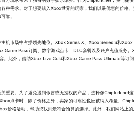
万玩家带来了独特的数字娱乐体验。作为Chipturk.net，我们
的各种需求。对于想要踏入Xbox世界的玩家，我们以最优惠的价格
和可靠。
场中占据领先地位。Xbox Series X、Xbox Series S和
取Xbox Game Pass订阅、数字游戏点卡、DLC套餐以及账户充值
借助Xbox Live Gold和Xbox Game Pass Ultim
关重要。为了避免遇到假冒或无授权的产品，选择像Chipturk.n
x点卡时，除了价格之外，卖家的可靠性也应被纳入考量。Chiptur
Xbox价格活动，帮助您找到最符合预算的选择。此外，我们网站上