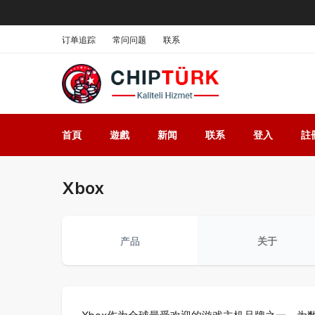
订单追踪
常问问题
联系
首頁
遊戲
新闻
联系
登入
註
Xbox
产品
关于