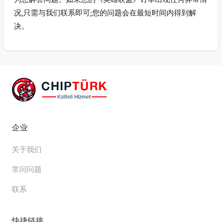
况,只需与我们联系即可;您的问题会在最短时间内得到解
决。
企业
关于我们
常问问题
联系
快捷链接