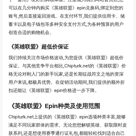
可以在几分钟内购买《英雄联盟》epin兑换码,绑定到您的
账号,然后直接返回游戏。在支付环节,我们提供信用卡、储
蓄卡以及电子钱包等多种安全支付方式,为各种预算的用户
创造合适的购物机会。
《英雄联盟》超低价保证
我们持续关注市场价格波动,为您提供《英雄联盟》超低价
保证。与其他竞争平台相比,Chipturk.net的《英雄联盟》价
格无论对刚入门的新手玩家,还是长期征战符文之地的资深
用户来说,都极具优势。在促销活动期间,我们提供的额外折
扣还能让《英雄联盟》epin价格进一步下降。
《英雄联盟》Epin种类及使用范围
Chipturk.net上提供的《英雄联盟》epin选项种类丰富,能够
满足不同玩家群体的需求。无论您想解锁英雄、获取限时皮
肤系列,还是想使用赛季通行证礼包,都能轻松找到适合自己