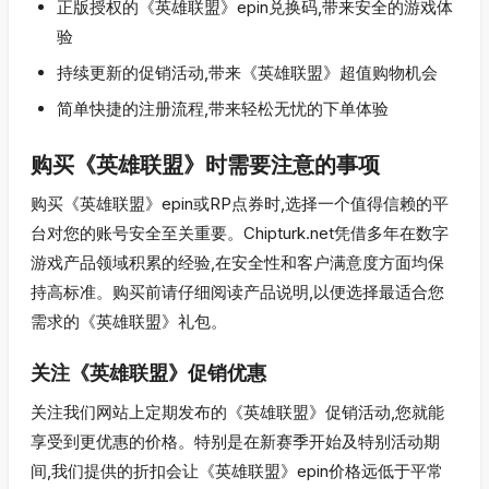
正版授权的《英雄联盟》epin兑换码,带来安全的游戏体
验
持续更新的促销活动,带来《英雄联盟》超值购物机会
简单快捷的注册流程,带来轻松无忧的下单体验
购买《英雄联盟》时需要注意的事项
购买《英雄联盟》epin或RP点券时,选择一个值得信赖的平
台对您的账号安全至关重要。Chipturk.net凭借多年在数字
游戏产品领域积累的经验,在安全性和客户满意度方面均保
持高标准。购买前请仔细阅读产品说明,以便选择最适合您
需求的《英雄联盟》礼包。
关注《英雄联盟》促销优惠
关注我们网站上定期发布的《英雄联盟》促销活动,您就能
享受到更优惠的价格。特别是在新赛季开始及特别活动期
间,我们提供的折扣会让《英雄联盟》epin价格远低于平常