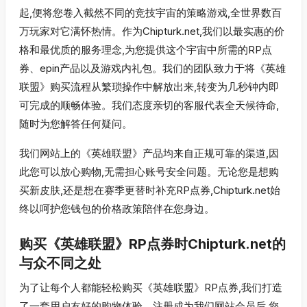
起,便将您卷入截然不同的竞技宇宙的策略游戏,全世界数百
万玩家对它满怀热情。作为Chipturk.net,我们以最实惠的价
格和最优质的服务理念,为您提供这个宇宙中所需的RP点
券、epin产品以及游戏内礼包。我们的团队致力于将《英雄
联盟》购买流程从繁琐操作中解放出来,转变为几秒钟内即
可完成的顺畅体验。我们态度亲切的客服代表全天候待命,
随时为您解答任何疑问。
我们网站上的《英雄联盟》产品均来自正规可靠的渠道,因
此您可以放心购物,无需担心账号安全问题。无论您是想购
买新皮肤,还是想在赛季更替时补充RP点券,Chipturk.net始
终以呵护您钱包的价格政策陪伴在您身边。
购买《英雄联盟》RP点券时Chipturk.net的
与众不同之处
为了让每个人都能轻松购买《英雄联盟》RP点券,我们打造
了一套用户友好的购物体验。注册成为我们网站会员后,您