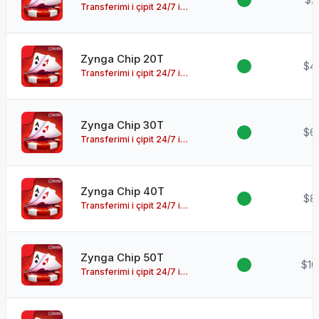
Transferimi i çipit 24/7 i
disponueshëm!
Zynga Chip 20T
$4
Transferimi i çipit 24/7 i
disponueshëm!
Zynga Chip 30T
$6
Transferimi i çipit 24/7 i
disponueshëm!
Zynga Chip 40T
$8
Transferimi i çipit 24/7 i
disponueshëm!
Zynga Chip 50T
$10
Transferimi i çipit 24/7 i
disponueshëm!