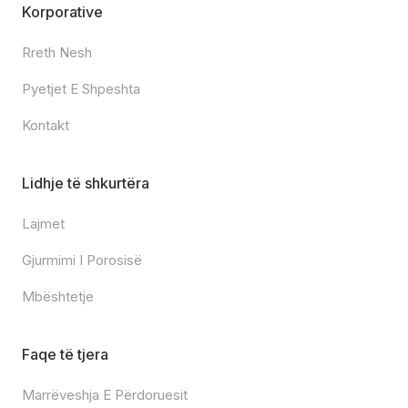
Korporative
Rreth Nesh
Pyetjet E Shpeshta
Kontakt
Lidhje të shkurtëra
Lajmet
Gjurmimi I Porosisë
Mbështetje
Faqe të tjera
Marrëveshja E Përdoruesit