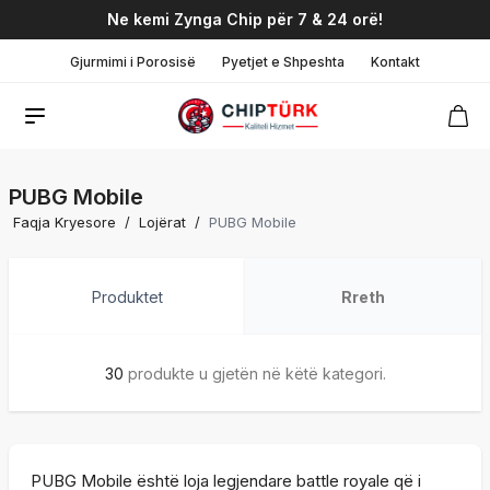
Ne kemi Zynga Chip për 7 & 24 orë!
Gjurmimi i Porosisë
Pyetjet e Shpeshta
Kontakt
PUBG Mobile
Faqja Kryesore
/
Lojërat
/
PUBG Mobile
Produktet
Rreth
30
produkte u gjetën në këtë kategori.
PUBG Mobile është loja legjendare battle royale që i