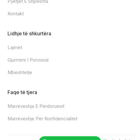
Pyetjet E Shpeshta
Kontakt
Lidhje të shkurtëra
Lajmet
Gjurmimi I Porosisë
Mbështetje
Faqe të tjera
Marrëveshja E Përdoruesit
Marrëveshje Për Konfidencialitet