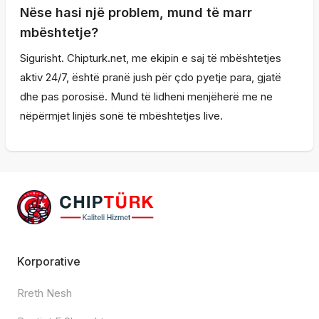
Nëse hasi një problem, mund të marr
mbështetje?
Sigurisht. Chipturk.net, me ekipin e saj të mbështetjes
aktiv 24/7, është pranë jush për çdo pyetje para, gjatë
dhe pas porosisë. Mund të lidheni menjëherë me ne
nëpërmjet linjës sonë të mbështetjes live.
Korporative
Rreth Nesh