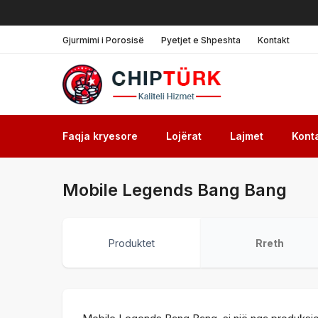
Gjurmimi i Porosisë
Pyetjet e Shpeshta
Kontakt
Faqja kryesore
Lojërat
Lajmet
Kont
Mobile Legends Bang Bang
Produktet
Rreth