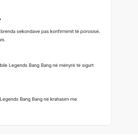
?
 brenda sekondave pas konfirmimit të porosisë.
ni.
 Mobile Legends Bang Bang në mënyrë të sigurt
bile Legends Bang Bang në krahasim me