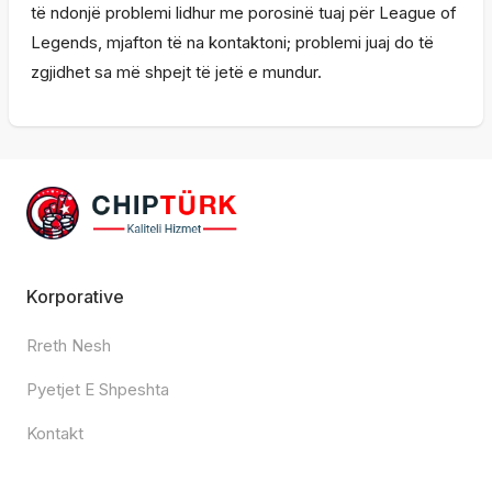
të ndonjë problemi lidhur me porosinë tuaj për League of
Legends, mjafton të na kontaktoni; problemi juaj do të
zgjidhet sa më shpejt të jetë e mundur.
Korporative
Rreth Nesh
Pyetjet E Shpeshta
Kontakt