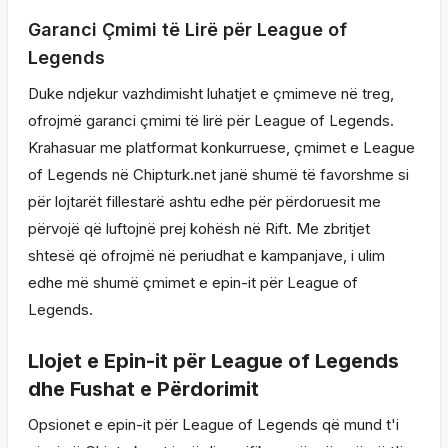
Garanci Çmimi të Lirë për League of
Legends
Duke ndjekur vazhdimisht luhatjet e çmimeve në treg,
ofrojmë garanci çmimi të lirë për League of Legends.
Krahasuar me platformat konkurruese, çmimet e League
of Legends në Chipturk.net janë shumë të favorshme si
për lojtarët fillestarë ashtu edhe për përdoruesit me
përvojë që luftojnë prej kohësh në Rift. Me zbritjet
shtesë që ofrojmë në periudhat e kampanjave, i ulim
edhe më shumë çmimet e epin-it për League of
Legends.
Llojet e Epin-it për League of Legends
dhe Fushat e Përdorimit
Opsionet e epin-it për League of Legends që mund t'i