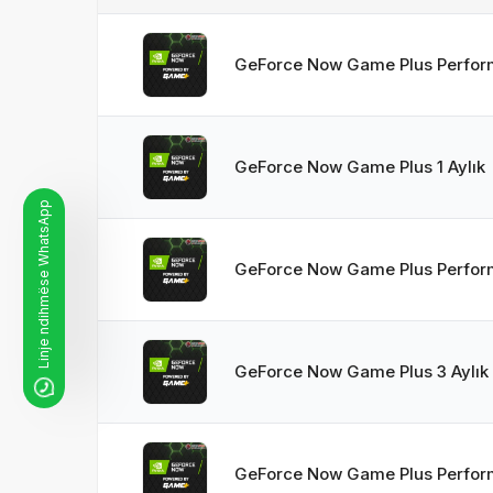
GeForce Now Game Plus Perform
GeForce Now Game Plus 1 Aylık
Linje ndihmëse WhatsApp
GeForce Now Game Plus Perform
GeForce Now Game Plus 3 Aylık
GeForce Now Game Plus Perform