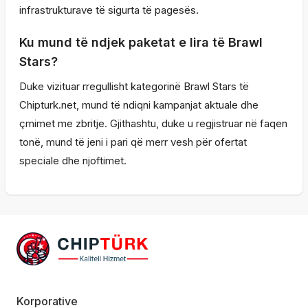
infrastrukturave të sigurta të pagesës.
Ku mund të ndjek paketat e lira të Brawl
Stars?
Duke vizituar rregullisht kategorinë Brawl Stars të
Chipturk.net, mund të ndiqni kampanjat aktuale dhe
çmimet me zbritje. Gjithashtu, duke u regjistruar në faqen
tonë, mund të jeni i pari që merr vesh për ofertat
speciale dhe njoftimet.
Korporative