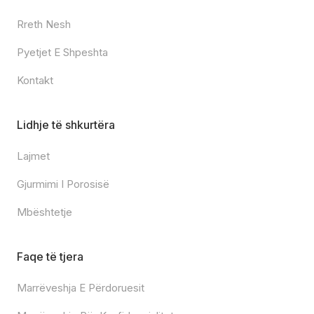
Rreth Nesh
Pyetjet E Shpeshta
Kontakt
Lidhje të shkurtëra
Lajmet
Gjurmimi I Porosisë
Mbështetje
Faqe të tjera
Marrëveshja E Përdoruesit