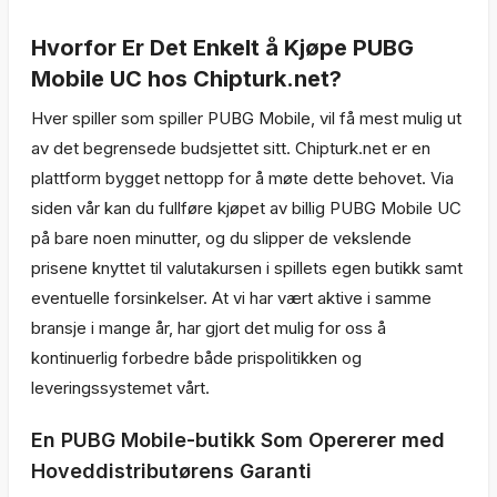
Hvorfor Er Det Enkelt å Kjøpe PUBG
Mobile UC hos Chipturk.net?
Hver spiller som spiller PUBG Mobile, vil få mest mulig ut
av det begrensede budsjettet sitt. Chipturk.net er en
plattform bygget nettopp for å møte dette behovet. Via
siden vår kan du fullføre kjøpet av billig PUBG Mobile UC
på bare noen minutter, og du slipper de vekslende
prisene knyttet til valutakursen i spillets egen butikk samt
eventuelle forsinkelser. At vi har vært aktive i samme
bransje i mange år, har gjort det mulig for oss å
kontinuerlig forbedre både prispolitikken og
leveringssystemet vårt.
En PUBG Mobile-butikk Som Opererer med
Hoveddistributørens Garanti