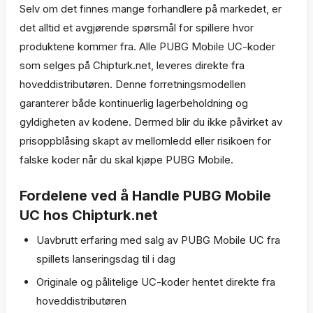
Selv om det finnes mange forhandlere på markedet, er
det alltid et avgjørende spørsmål for spillere hvor
produktene kommer fra. Alle PUBG Mobile UC-koder
som selges på Chipturk.net, leveres direkte fra
hoveddistributøren. Denne forretningsmodellen
garanterer både kontinuerlig lagerbeholdning og
gyldigheten av kodene. Dermed blir du ikke påvirket av
prisoppblåsing skapt av mellomledd eller risikoen for
falske koder når du skal kjøpe PUBG Mobile.
Fordelene ved å Handle PUBG Mobile
UC hos Chipturk.net
Uavbrutt erfaring med salg av PUBG Mobile UC fra
spillets lanseringsdag til i dag
Originale og pålitelige UC-koder hentet direkte fra
hoveddistributøren