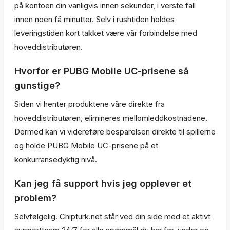
på kontoen din vanligvis innen sekunder, i verste fall
innen noen få minutter. Selv i rushtiden holdes
leveringstiden kort takket være vår forbindelse med
hoveddistributøren.
Hvorfor er PUBG Mobile UC-prisene så
gunstige?
Siden vi henter produktene våre direkte fra
hoveddistributøren, elimineres mellomleddkostnadene.
Dermed kan vi videreføre besparelsen direkte til spillerne
og holde PUBG Mobile UC-prisene på et
konkurransedyktig nivå.
Kan jeg få support hvis jeg opplever et
problem?
Selvfølgelig. Chipturk.net står ved din side med et aktivt