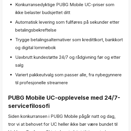
Konkurransedyktige PUBG Mobile UC-priser som
ikke belaster budsjettet ditt
Automatisk levering som fullføres på sekunder etter
betalingsbekreftelse
Trygge betalingsalternativer som kredittkort, bankkort
og digital lommebok
Uavbrutt kundestøtte 24/7 og rådgivning før og etter
salg
Variert pakkeutvalg som passer alle, fra nybegynnere
til profesjonelle streamere
PUBG Mobile UC-opplevelse med 24/7-
servicefilosofi
Siden konkurransen i PUBG Mobile pågår natt og dag,
tror vi at behovet for UC heller ikke bør være bundet til