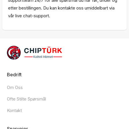
supportteam 24/7 for alle spørsmål du har før, under og
etter bestillingen. Du kan kontakte oss umiddelbart via
vår live chat-support.
Bedrift
Om Oss
Ofte Stilte Spørsmål
Kontakt
Snarveier