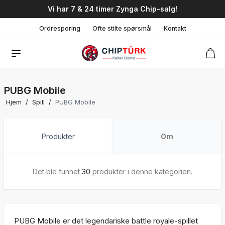
Vi har 7 & 24 timer Zynga Chip-salg!
Ordresporing
Ofte stilte spørsmål
Kontakt
PUBG Mobile
Hjem
/
Spill
/
PUBG Mobile
Produkter
Om
Det ble funnet
30
produkter i denne kategorien.
PUBG Mobile er det legendariske battle royale-spillet