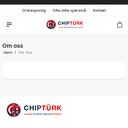
Ordresporing
Ofte stilte spørsmål
Kontakt
Om oss
Hjem
/
Om Oss