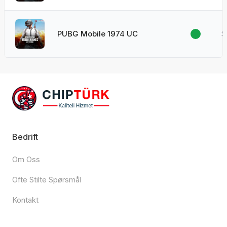
PUBG Mobile 1974 UC
$
Bedrift
Om Oss
Ofte Stilte Spørsmål
Kontakt