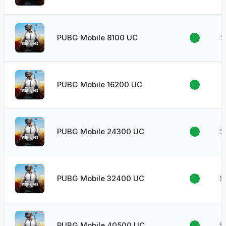
PUBG Mobile 8100 UC
$
PUBG Mobile 16200 UC
$
PUBG Mobile 24300 UC
$
PUBG Mobile 32400 UC
$
PUBG Mobile 40500 UC
$