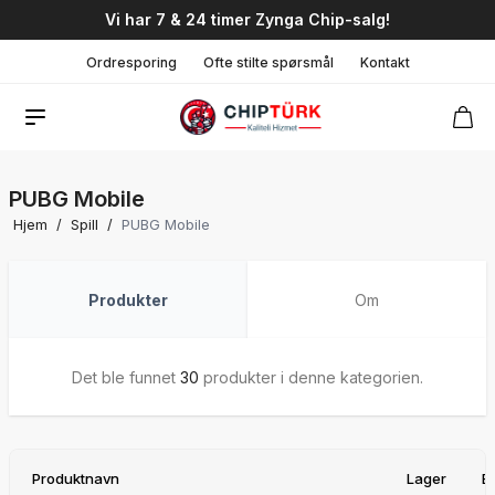
Vi har 7 & 24 timer Zynga Chip-salg!
Ordresporing
Ofte stilte spørsmål
Kontakt
PUBG Mobile
Hjem
/
Spill
/
PUBG Mobile
Produkter
Om
Det ble funnet
30
produkter i denne kategorien.
Produktnavn
Lager
E