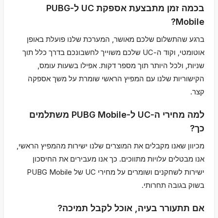
בכמה זמן מתבצעת אספקת UC ל-PUBG
Mobile?
ברגע שהתשלום שלכם מאושר, המערכת שלנו פועלת באופן
אוטומטי, וקוד ה-UC שלכם משוייך לחשבונכם בדרך כלל תוך
שניות, ולכל היותר תוך מספר דקות. אפילו בשעות עומס,
הקישוריות שלנו עם המפיץ הראשי שומרת על משך אספקה
קצר.
למה מחירי ה-UC ל-PUBG Mobile משתלמים
כך?
מכיוון שאנו מקבלים את המוצרים שלנו ישירות מהמפיץ הראשי,
אנו מבטלים עלויות מתווכים. כך אנו מעבירים את החיסכון
ישירות לשחקנים ושומרים על מחירי UC של PUBG Mobile
בשוק בגובה תחרותי.
אם תתעורר בעיה, אוכל לקבל תמיכה?