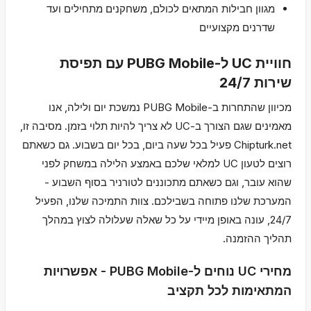
מגוון חבילות המתאים לכולם, משחקנים מתחילים ועד
שדרנים מקצועיים
חוויית UC ל-PUBG Mobile עם תפיסת
שירות 24/7
מכיוון שהתחרות ב-PUBG Mobile נמשכת יום ולילה, אנו
מאמינים שגם הצורך ב-UC לא צריך להיות תלוי בזמן. מסיבה זו,
Chipturk.net פעיל בכל שעה ביום, בכל יום בשבוע. גם כשאתם
רוצים לטעון UC למלאי שלכם באמצע הלילה במשחק לפני
שהוא עובר, וגם כשאתם מתכוננים לטורניר בסוף השבוע -
המערכת שלנו פתוחה בשבילכם. צוות התמיכה שלנו, הפעיל
24/7, עונה באופן מיידי על כל שאלה שעלולה לצוץ במהלך
תהליך ההזמנה.
מחירי UC נוחים ל-PUBG Mobile - אפשרויות
המתאימות לכל תקציב