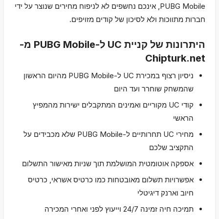
PUBG Mobile, אינכם נחשפים לא לניפוח מחירים שנוצר על ידי
חברות מתווכות ולא לסיכון של קודים מזויפים.
היתרונות של קניית UC ל-PUBG Mobile מ-
Chipturk.net
ניסיון רצוף במכירת UC ל-PUBG Mobile מהיום הראשון
שהמשחק שוחרר ועד היום
קודי UC מקוריים ואמינים המתקבלים ישירות מהמפיץ
הראשי
מחירי UC תחרותיים ל-PUBG Mobile שלא מכבידים על
התקציב שלכם
אספקה אוטומטית המושלמת תוך שניות מאישור התשלום
אפשרויות תשלום מאובטחות כמו כרטיס אשראי, כרטיס
חיוב וארנק דיגיטלי
תמיכה חיה זמינה 24/7 וייעוץ לפני ואחרי המכירה