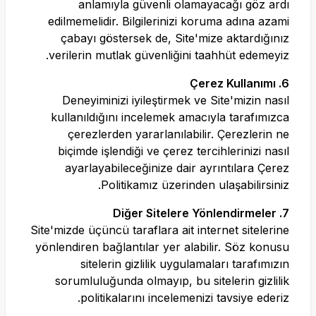
anlamıyla güvenli olamayacağı göz ardı
edilmemelidir. Bilgilerinizi koruma adına azami
çabayı göstersek de, Site'mize aktardığınız
verilerin mutlak güvenliğini taahhüt edemeyiz.
6. Çerez Kullanımı
Deneyiminizi iyileştirmek ve Site'mizin nasıl
kullanıldığını incelemek amacıyla tarafımızca
çerezlerden yararlanılabilir. Çerezlerin ne
biçimde işlendiği ve çerez tercihlerinizi nasıl
ayarlayabileceğinize dair ayrıntılara Çerez
Politikamız üzerinden ulaşabilirsiniz.
7. Diğer Sitelere Yönlendirmeler
Site'mizde üçüncü taraflara ait internet sitelerine
yönlendiren bağlantılar yer alabilir. Söz konusu
sitelerin gizlilik uygulamaları tarafımızın
sorumluluğunda olmayıp, bu sitelerin gizlilik
politikalarını incelemenizi tavsiye ederiz.