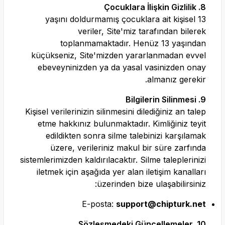
8. Çocuklara İlişkin Gizlilik
13 yaşını doldurmamış çocuklara ait kişisel
veriler, Site'miz tarafından bilerek
toplanmamaktadır. Henüz 13 yaşından
küçükseniz, Site'mizden yararlanmadan evvel
ebeveyninizden ya da yasal vasinizden onay
almanız gerekir.
9. Bilgilerin Silinmesi
Kişisel verilerinizin silinmesini dilediğiniz an talep
etme hakkınız bulunmaktadır. Kimliğiniz teyit
edildikten sonra silme talebinizi karşılamak
üzere, verileriniz makul bir süre zarfında
sistemlerimizden kaldırılacaktır. Silme taleplerinizi
iletmek için aşağıda yer alan iletişim kanalları
üzerinden bize ulaşabilirsiniz:
E-posta:
support@chipturk.net
10. Sözleşmedeki Güncellemeler