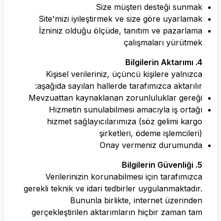
Size müşteri desteği sunmak
Site'mizi iyileştirmek ve size göre uyarlamak
İzniniz olduğu ölçüde, tanıtım ve pazarlama
çalışmaları yürütmek
4. Bilgilerin Aktarımı
Kişisel verileriniz, üçüncü kişilere yalnızca
aşağıda sayılan hallerde tarafımızca aktarılır:
Mevzuattan kaynaklanan zorunluluklar gereği
Hizmetin sunulabilmesi amacıyla iş ortağı
hizmet sağlayıcılarımıza (söz gelimi kargo
şirketleri, ödeme işlemcileri)
Onay vermeniz durumunda
5. Bilgilerin Güvenliği
Verilerinizin korunabilmesi için tarafımızca
gerekli teknik ve idari tedbirler uygulanmaktadır.
Bununla birlikte, internet üzerinden
gerçekleştirilen aktarımların hiçbir zaman tam