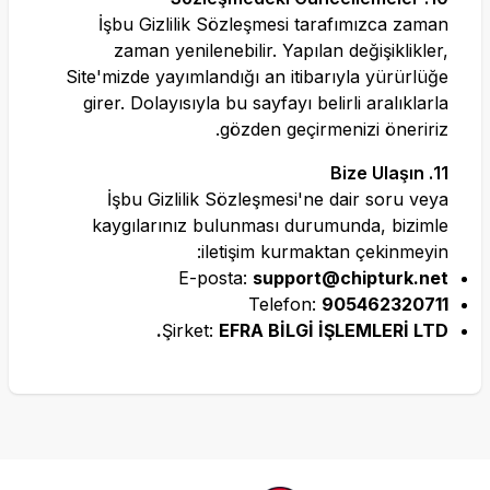
İşbu Gizlilik Sözleşmesi tarafımızca zaman
zaman yenilenebilir. Yapılan değişiklikler,
Site'mizde yayımlandığı an itibarıyla yürürlüğe
girer. Dolayısıyla bu sayfayı belirli aralıklarla
gözden geçirmenizi öneririz.
11. Bize Ulaşın
İşbu Gizlilik Sözleşmesi'ne dair soru veya
kaygılarınız bulunması durumunda, bizimle
iletişim kurmaktan çekinmeyin:
E-posta:
support@chipturk.net
Telefon:
905462320711
Şirket:
EFRA BİLGİ İŞLEMLERİ LTD.