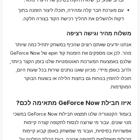
עם מערכת חבר קלה ומהירה, תוכלו ליצור הזמנה בתוך
דקות ולהשלים את תהליך רכישת הקוד בצורה חלקה.
משלוח מהיר וגישה רציפה
אנחנו יודעים שאתם רוצים שהכיף במשחק יתחיל כמה שיותר
מהר. לכן אנו מספקים את הזמנות קוד epin של GeForce Now
שלכם באמצעות המערכות האוטומטיות שלנו בזמן הקצר ביותר,
ולרוב באופן מיידי. מכיוון שאנו נותנים שירות בכל שעות היום,
תוכלו להזמין בנוחות גם בחצות הלילה או בשעות הבוקר
המוקדמות.
איזו חבילת GeForce Now מתאימה לכם?
בעמוד הקטגוריה שלנו תמצאו חבילות GeForce Now במשכי
מנוי שונים. עבור מי שרוצה לנסות לתקופה קצרה קיימות
אפשרויות בסיסיות, ועבור מי שמשחק באופן קבוע קיימות
חבילות משתלמות לתקופה ארוכה. בעת קבלת החלטה על