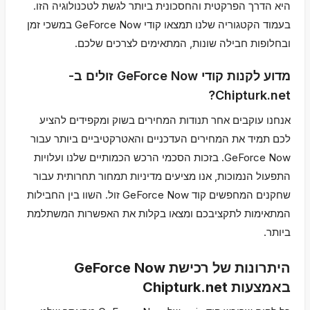
היא הדרך הפרקטית והחסכונית ביותר לגשת לטכנולוגיה הזו.
בעמוד הקטגוריה שלנו תמצאו קודי GeForce Now במשכי זמן
ובחלופות חבילה שונות, המתאימים לצרכים שלכם.
מדוע לקנות קודי GeForce Now זולים ב-
Chipturk.net?
אנחנו עוקבים אחר תנודות המחירים בשוק ומקפידים להציע
לכם תמיד את המחירים העדכניים והאטרקטיביים ביותר עבור
GeForce Now. בזכות הסכמי הרכש הכמותיים שלנו ועלויות
התפעול הנמוכות, אנו מציעים מדיניות תמחור תחרותית עבור
שחקנים המחפשים קוד GeForce Now זול. השוו בין החבילות
המתאימות לתקציבכם ומצאו בקלות את האפשרות המשתלמת
ביותר.
היתרונות של רכישת GeForce Now
באמצעות Chipturk.net