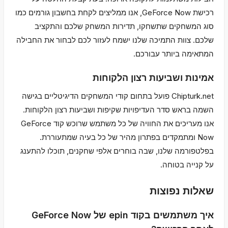
רכישת GeForce Now, אנו ממליצים לקחת בחשבון גורמים כמו
סוג המשחקים שתשחקו, תדירות המשחק שלכם והתקציב
שלכם. צוות התמיכה שלנו ישמח לעזור לכם לבחור את החבילה
המתאימה ביותר עבורכם.
אמינות ושביעות רצון הלקוחות
Chipturk.net פועל בתחום קודי המשחקים הדיגיטליים בגישה
השמה בראש סדר העדיפויות שקיפות ושביעות רצון הלקוחות.
אנו מעריכים את החוויה של כל משתמש שרוכש קוד GeForce
Now ומתמקדים בפתרון מהיר של כל בעיה שמתעוררת.
בפלטפורמה שלנו, שבה בוחרים אלפי שחקנים, תוכלו להתענג
על קנייה בטוחה.
שאלות נפוצות
איך משתמשים בקוד epin של GeForce Now