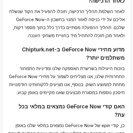
לאחר הרכישה?
לאחר השלמת תהליך הרכישה, תוכלו להפעיל את הקוד שנשלח
אליכם על ידי כניסה לאזור המנוי בחשבון ה-GeForce Now
שלכם. תהליך ההפעלה מסתיים בדרך כלל בתוך מספר דקות,
ולאחר מכן תוכלו להתחיל מיד בחוויית משחקי העננה.
מדוע מחירי GeForce Now ב-Chipturk.net
משתלמים יותר?
בזכות היעילות בשרשרת האספקה שלנו ומדיניות התמחור
התחרותית שלנו, אנו מצליחים לשמור על מחירי GeForce Now
מתחת לממוצע השוק. בנוסף, אנו מציעים ללקוחותינו הזדמנויות
חיסכון נוספות במסגרת מבצעים שאנו מקיימים באופן קבוע.
האם קודי GeForce Now נמצאים במלאי בכל
עת?
כן, קודי epin של GeForce Now נמצאים במלאי שלנו באופן