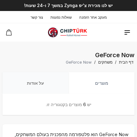
יש לנו מכירת צ'יפ Zynga במשך 7 ו-24 שעות!
מעקב אחר הזמנה
שאלות נפוצות
צור קשר
GeForce Now
דף הבית
/
משחקים
/
GeForce Now
מוצרים
על אודות
יש
6
מוצרים בקטגוריה זו.
GeForce Now הוא פלטפורמה מהפכנית בעולם המשחקים,