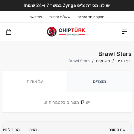
יש לנו מכירת צ'יפ Zynga במשך 7 ו-24 שעות!
מעקב אחר הזמנה
שאלות נפוצות
צור קשר
Brawl Stars
דף הבית
/
משחקים
/
Brawl Stars
מוצרים
על אודות
יש
17
מוצרים בקטגוריה זו.
שם המוצר
מניה
מחיר ליחידה