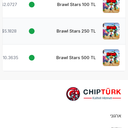
$2.0727
Brawl Stars 100 TL
$5.1828
Brawl Stars 250 TL
$10.3635
Brawl Stars 500 TL
ארגוני