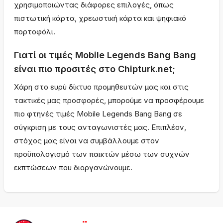
χρησιμοποιώντας διάφορες επιλογές, όπως
πιστωτική κάρτα, χρεωστική κάρτα και ψηφιακό
πορτοφόλι.
Γιατί οι τιμές Mobile Legends Bang Bang
είναι πιο προσιτές στο Chipturk.net;
Χάρη στο ευρύ δίκτυο προμηθευτών μας και στις
τακτικές μας προσφορές, μπορούμε να προσφέρουμε
πιο φτηνές τιμές Mobile Legends Bang Bang σε
σύγκριση με τους ανταγωνιστές μας. Επιπλέον,
στόχος μας είναι να συμβάλλουμε στον
προϋπολογισμό των παικτών μέσω των συχνών
εκπτώσεων που διοργανώνουμε.