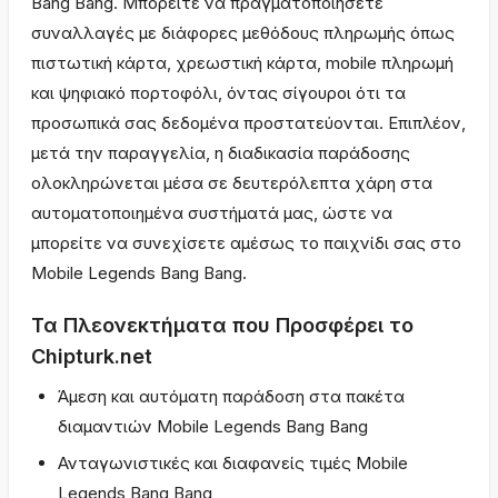
Bang Bang. Μπορείτε να πραγματοποιήσετε
συναλλαγές με διάφορες μεθόδους πληρωμής όπως
πιστωτική κάρτα, χρεωστική κάρτα, mobile πληρωμή
και ψηφιακό πορτοφόλι, όντας σίγουροι ότι τα
προσωπικά σας δεδομένα προστατεύονται. Επιπλέον,
μετά την παραγγελία, η διαδικασία παράδοσης
ολοκληρώνεται μέσα σε δευτερόλεπτα χάρη στα
αυτοματοποιημένα συστήματά μας, ώστε να
μπορείτε να συνεχίσετε αμέσως το παιχνίδι σας στο
Mobile Legends Bang Bang.
Τα Πλεονεκτήματα που Προσφέρει το
Chipturk.net
Άμεση και αυτόματη παράδοση στα πακέτα
διαμαντιών Mobile Legends Bang Bang
Ανταγωνιστικές και διαφανείς τιμές Mobile
Legends Bang Bang