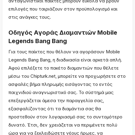
ανταγωνιστικοί παίκτες μπορούν εύκολα να βρουν
επιλογές που ταιριάζουν στον προϋπολογισμό και
στις ανάγκες τους.
Οδηγός Αγοράς Διαμαντιών Mobile
Legends Bang Bang
Για τους παίκτες που θέλουν να αγοράσουν Mobile
Legends Bang Bang, η διαδικασία είναι αρκετά απλή.
Αφού επιλέξετε το πακέτο διαμαντιών που θέλετε
μέσω του Chipturk.net, μπορείτε να προχωρήσετε στο
ασφαλές βήμα πληρωμής εισάγοντας το εντός
παιχνιδιού αναγνωριστικό σας. Το σύστημά μας
επεξεργάζεται άμεσα την παραγγελία σας,
εξασφαλίζοντας ότι τα διαμάντια σας θα
προστεθούν στον λογαριασμό σας το συντομότερο
δυνατό. Έτσι, δεν χρειάζεται να περιμένετε πολύ
ώρα για να ξεκλειδώσετε νέους ήρωες, να