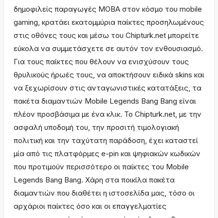
δημοφιλείς παραγωγές MOBA στον κόσμο του mobile
gaming, κρατάει εκατομμύρια παίκτες προσηλωμένους
στις οθόνες τους και μέσω του Chipturk.net μπορείτε
εύκολα να συμμετάσχετε σε αυτόν τον ενθουσιασμό.
Για τους παίκτες που θέλουν να ενισχύσουν τους
θρυλικούς ήρωές τους, να αποκτήσουν ειδικά skins και
να ξεχωρίσουν στις ανταγωνιστικές κατατάξεις, τα
πακέτα διαμαντιών Mobile Legends Bang Bang είναι
πλέον προσβάσιμα με ένα κλικ. Το Chipturk.net, με την
ασφαλή υποδομή του, την προσιτή τιμολογιακή
πολιτική και την ταχύτατη παράδοση, έχει καταστεί
μία από τις πλατφόρμες e-pin και ψηφιακών κωδικών
που προτιμούν περισσότερο οι παίκτες του Mobile
Legends Bang Bang. Χάρη στα ποικίλα πακέτα
διαμαντιών που διαθέτει η ιστοσελίδα μας, τόσο οι
αρχάριοι παίκτες όσο και οι επαγγελματίες