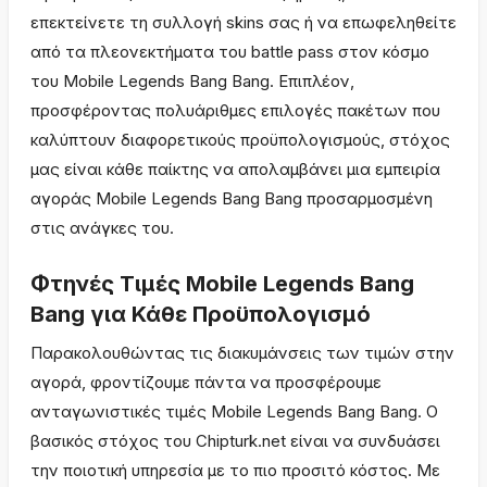
επεκτείνετε τη συλλογή skins σας ή να επωφεληθείτε
από τα πλεονεκτήματα του battle pass στον κόσμο
του Mobile Legends Bang Bang. Επιπλέον,
προσφέροντας πολυάριθμες επιλογές πακέτων που
καλύπτουν διαφορετικούς προϋπολογισμούς, στόχος
μας είναι κάθε παίκτης να απολαμβάνει μια εμπειρία
αγοράς Mobile Legends Bang Bang προσαρμοσμένη
στις ανάγκες του.
Φτηνές Τιμές Mobile Legends Bang
Bang για Κάθε Προϋπολογισμό
Παρακολουθώντας τις διακυμάνσεις των τιμών στην
αγορά, φροντίζουμε πάντα να προσφέρουμε
ανταγωνιστικές τιμές Mobile Legends Bang Bang. Ο
βασικός στόχος του Chipturk.net είναι να συνδυάσει
την ποιοτική υπηρεσία με το πιο προσιτό κόστος. Με