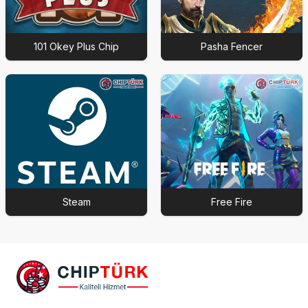
101 Okey Plus Chip
Pasha Fencer
Steam
Free Fire