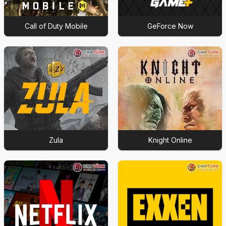
Call of Duty Mobile
GeForce Now
Zula
Knight Online