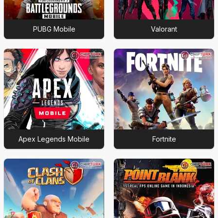
PUBG Mobile
Valorant
Apex Legends Mobile
Fortnite