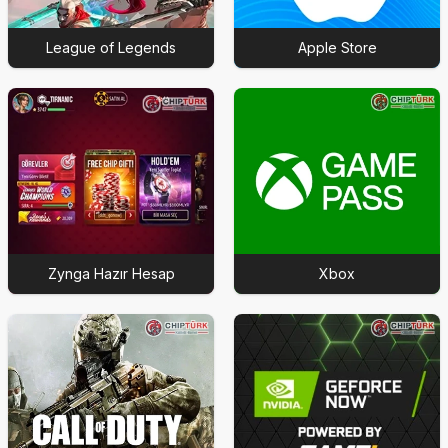
League of Legends
Apple Store
Zynga Hazır Hesap
Xbox