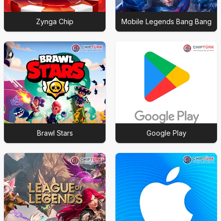
Zynga Chip
Mobile Legends Bang Bang
Brawl Stars
Google Play