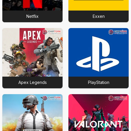
Netflix
Exxen
Apex Legends
PlayStation