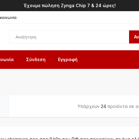
Έχουμε πώληση Zynga Chip 7 & 24 ώρες!
ικοινωνία
Α
ινωνία
Σύνδεση
Εγγραφή
Υπάρχουν
24
προϊόντα σε α