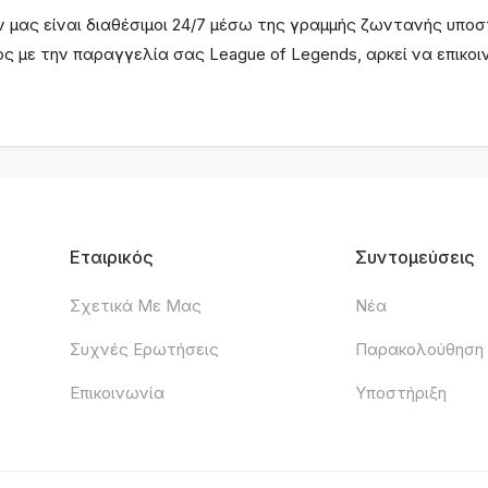
 μας είναι διαθέσιμοι 24/7 μέσω της γραμμής ζωντανής υπο
 με την παραγγελία σας League of Legends, αρκεί να επικοι
Εταιρικός
Συντομεύσεις
Σχετικά Με Μας
Νέα
Συχνές Ερωτήσεις
Παρακολούθηση
Επικοινωνία
Υποστήριξη