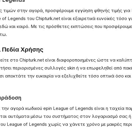
τιμών στην αγορά, προσφέρουμε εγγύηση φθηνής τιμής για L
f Legends του Chipturk.net είναι εξαιρετικά ευνοϊκές τόσο γ
 εδώ και καιρό. Με τις πρόσθετες εκπτώσεις που προσφέρου
άτω.
ι Πεδία Χρήσης
ρείτε στο Chipturk.net είναι διαφοροποιημένες ώστε να καλύ
τήσει περιορισμένες συλλογές skin ή να επωφεληθεί από πακέτ
τσι αποκτάτε την ευκαιρία να εξελιχθείτε τόσο οπτικά όσο κ
Παράδοση
την αγορά κωδικού epin League of Legends είναι η ταχεία παρ
ται αυτόματα μέσω του συστήματος στον λογαριασμό σας ή σ
του League of Legends χωρίς να χάνετε χρόνο με μακρές περ