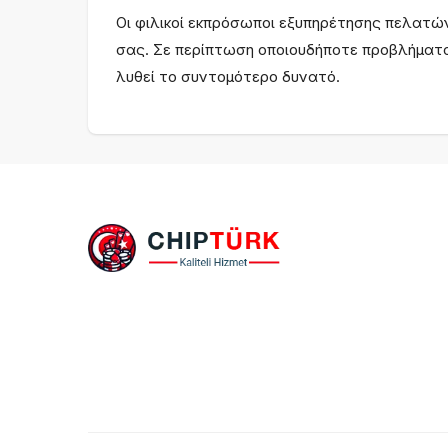
Οι φιλικοί εκπρόσωποι εξυπηρέτησης πελατών
σας. Σε περίπτωση οποιουδήποτε προβλήματος
λυθεί το συντομότερο δυνατό.