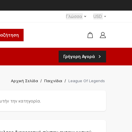
Γλώσσα
USD
ναζήτηση
Γρήγορη Αγορά
Αρχική Σελίδα
/
Παιχνίδια
/
League Of Legends
υτήν την κατηγορία.