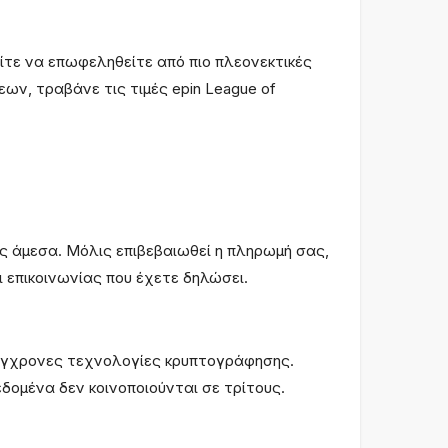
ίτε να επωφεληθείτε από πιο πλεονεκτικές
εων, τραβάνε τις τιμές epin League of
ως άμεσα. Μόλις επιβεβαιωθεί η πληρωμή σας,
 επικοινωνίας που έχετε δηλώσει.
γχρονες τεχνολογίες κρυπτογράφησης.
δομένα δεν κοινοποιούνται σε τρίτους.