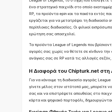
League of Legends, το στιγμή που επιλέγετε
ένα στρατηγικό παιχνίδι στο οποίο εκατομμύρ
RP, τα προϊόντα epin και τα πακέτα εντός πα
εργάζεται για να μετατρέψει τη διαδικασία 
περίπλοκες διαδικασίες. Οι φιλικοί εκπρόσω
ερώτηση σας απασχολεί.
Τα προϊόντα League of Legends που βρίσκοντ
αγορές σας χωρίς να θέτετε σε κίνδυνο την 
ανάγκες σας σε RP κατά τις αλλαγές σεζόν, τ
Η Διαφορά του Chipturk.net στη
Για να κάνουμε τη διαδικασία αγοράς League
γίνετε μέλος στον ιστότοπό μας, μπορείτε 
σας και να επιστρέψετε απευθείας στο παιχ
κάρτα και ψηφιακό πορτοφόλι, δημιουργώντα
Εγγύηση Φθηνής Τιμής για League o