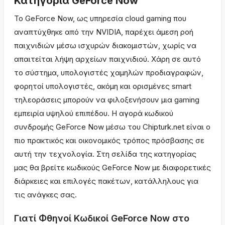
Κατηγορία GeForce Now
Το GeForce Now, ως υπηρεσία cloud gaming που
αναπτύχθηκε από την NVIDIA, παρέχει άμεση ροή
παιχνιδιών μέσω ισχυρών διακομιστών, χωρίς να
απαιτείται λήψη αρχείων παιχνιδιού. Χάρη σε αυτό
το σύστημα, υπολογιστές χαμηλών προδιαγραφών,
φορητοί υπολογιστές, ακόμη και ορισμένες smart
τηλεοράσεις μπορούν να φιλοξενήσουν μια gaming
εμπειρία υψηλού επιπέδου. Η αγορά κωδικού
συνδρομής GeForce Now μέσω του Chipturk.net είναι ο
πιο πρακτικός και οικονομικός τρόπος πρόσβασης σε
αυτή την τεχνολογία. Στη σελίδα της κατηγορίας
μας θα βρείτε κωδικούς GeForce Now με διαφορετικές
διάρκειες και επιλογές πακέτων, κατάλληλους για
τις ανάγκες σας.
Γιατί Φθηνοί Κωδικοί GeForce Now στο