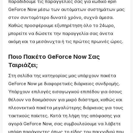
παραδίδουμε τις παραγγελίες σας για κωδικό epin
GeForce Now μέσω των αυτόματων συστημάτων μας
στον συντομότερο δυνατό χρόνο, συχνά άμεσα.
Καθώς προσφέρουμε εξυπηρέτηση όλο το 24ωρο,
μπορείτε να δώσετε την παραγγελία σας άνετα
ακόμη και τα μεσάνυχτα ή τις πρώτες πρωινές ώρες.
Ποιο Πακέτο GeForce Now Σας
Ταιριάζει;
Στη σελίδα της κατηγορίας μας υπάρχουν πακέτα
GeForce Now με διαφορετικές διάρκειες συνδρομής.
Υπάρχουν επιλογές εισαγωγικού επιπέδου για όσους
θέλουν να δοκιμάσουν για μικρό διάστημα, καθώς και
πλεονεκτικά πακέτα μεγαλύτερης διάρκειας για τους
τακτικούς παίκτες. Κατά τη λήψη της απόφασης για
αγορά GeForce Now, σας συμβουλεύουμε να λάβετε
υπόψη παράγοντες όπως το είδος του παιχνιδιού που