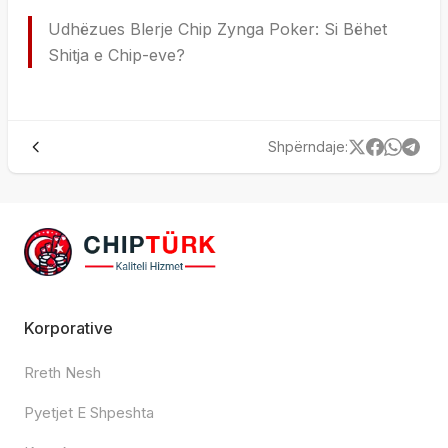
Udhëzues Blerje Chip Zynga Poker: Si Bëhet
Shitja e Chip-eve?
Shpërndaje
:
Korporative
Rreth Nesh
Pyetjet E Shpeshta