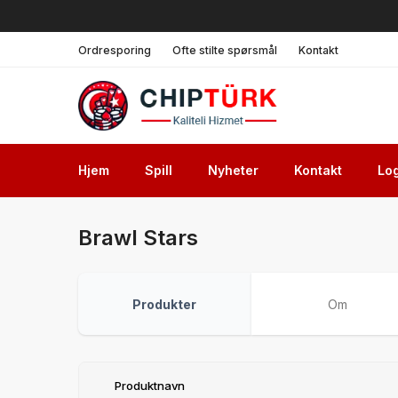
Ordresporing
Ofte stilte spørsmål
Kontakt
Hjem
Spill
Nyheter
Kontakt
Log
Brawl Stars
Produkter
Om
Produktnavn