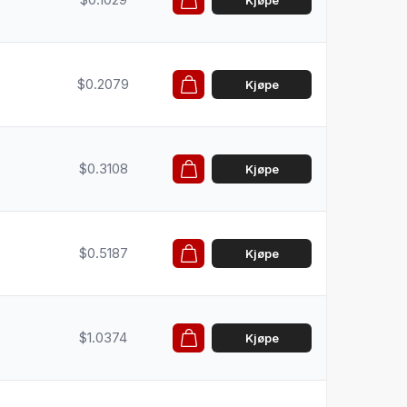
Kjøpe
$0.2079
Kjøpe
$0.3108
Kjøpe
$0.5187
Kjøpe
$1.0374
Kjøpe