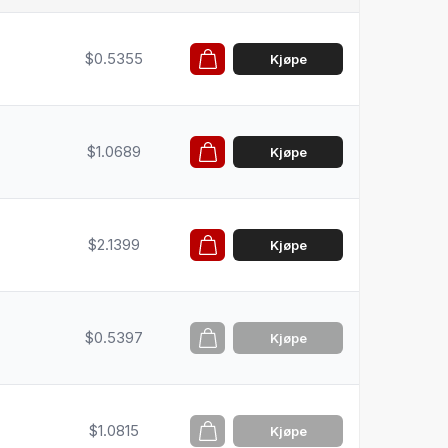
$0.5355
Kjøpe
$1.0689
Kjøpe
$2.1399
Kjøpe
$0.5397
Kjøpe
$1.0815
Kjøpe