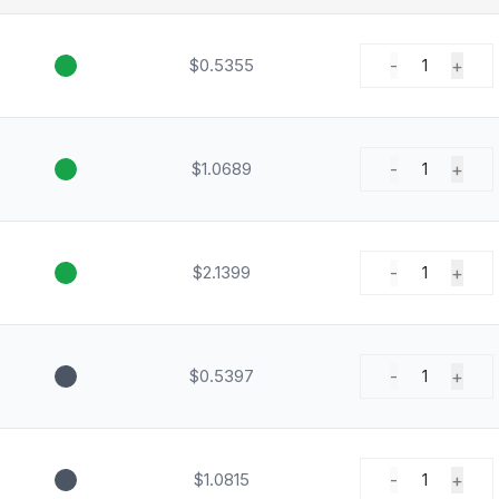
$0.5355
-
+
1
$1.0689
-
+
1
$2.1399
-
+
1
$0.5397
-
+
1
$1.0815
-
+
1