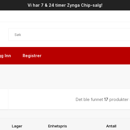
Vi har 7 & 24 timer Zynga Chip-salg!
g Inn
Registrer
Det ble funnet
17
produkter 
Lager
Enhetspris
Antall