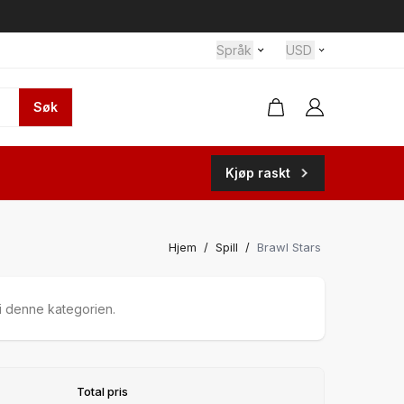
Språk
USD
Søk
Kjøp raskt
Hjem
/
Spill
/
Brawl Stars
i denne kategorien.
Total pris