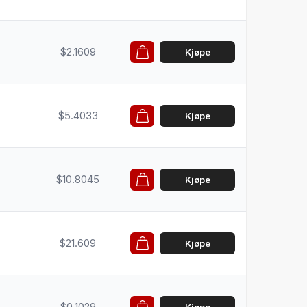
$2.1609
Kjøpe
$5.4033
Kjøpe
$10.8045
Kjøpe
$21.609
Kjøpe
$0.1029