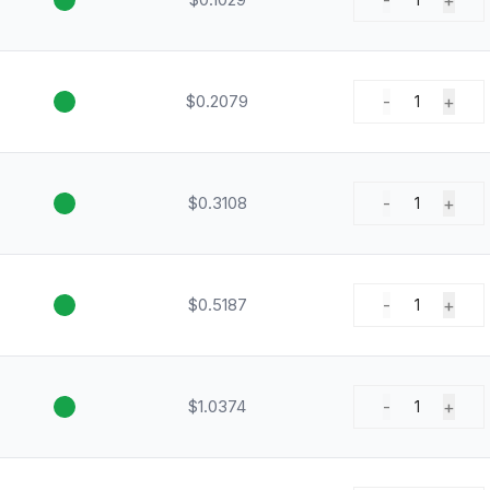
-
+
$0.2079
-
+
1
$0.3108
-
+
1
$0.5187
-
+
1
$1.0374
-
+
1