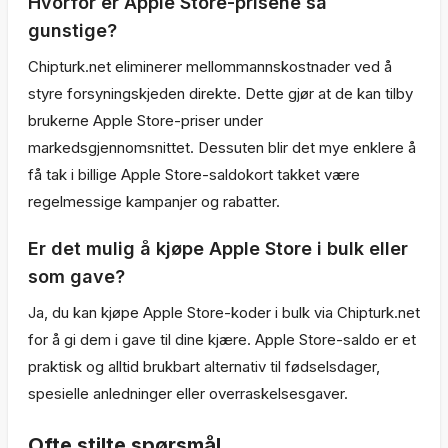
Hvorfor er Apple Store-prisene så
gunstige?
Chipturk.net eliminerer mellommannskostnader ved å
styre forsyningskjeden direkte. Dette gjør at de kan tilby
brukerne Apple Store-priser under
markedsgjennomsnittet. Dessuten blir det mye enklere å
få tak i billige Apple Store-saldokort takket være
regelmessige kampanjer og rabatter.
Er det mulig å kjøpe Apple Store i bulk eller
som gave?
Ja, du kan kjøpe Apple Store-koder i bulk via Chipturk.net
for å gi dem i gave til dine kjære. Apple Store-saldo er et
praktisk og alltid brukbart alternativ til fødselsdager,
spesielle anledninger eller overraskelsesgaver.
Ofte stilte spørsmål