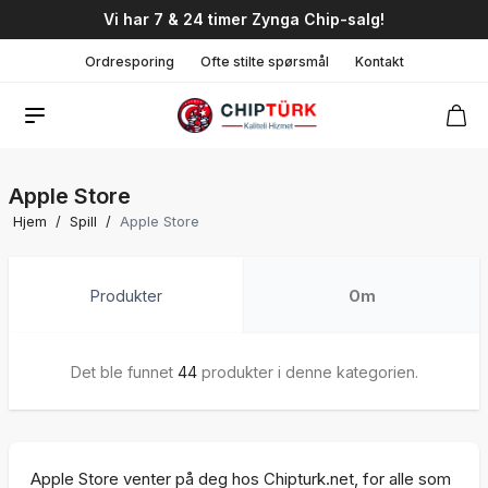
Vi har 7 & 24 timer Zynga Chip-salg!
Ordresporing
Ofte stilte spørsmål
Kontakt
Apple Store
Hjem
/
Spill
/
Apple Store
Produkter
Om
Det ble funnet
44
produkter i denne kategorien.
Apple Store venter på deg hos Chipturk.net, for alle som