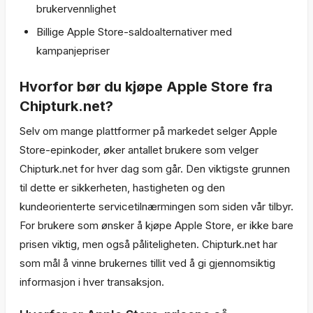
brukervennlighet
Billige Apple Store-saldoalternativer med
kampanjepriser
Hvorfor bør du kjøpe Apple Store fra
Chipturk.net?
Selv om mange plattformer på markedet selger Apple
Store-epinkoder, øker antallet brukere som velger
Chipturk.net for hver dag som går. Den viktigste grunnen
til dette er sikkerheten, hastigheten og den
kundeorienterte servicetilnærmingen som siden vår tilbyr.
For brukere som ønsker å kjøpe Apple Store, er ikke bare
prisen viktig, men også påliteligheten. Chipturk.net har
som mål å vinne brukernes tillit ved å gi gjennomsiktig
informasjon i hver transaksjon.