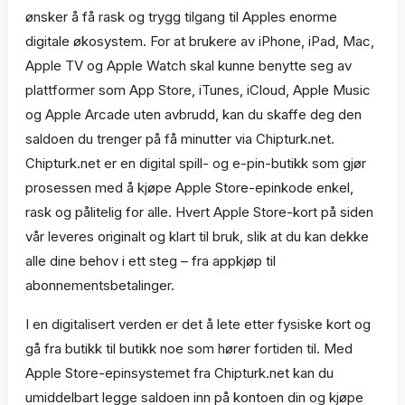
ønsker å få rask og trygg tilgang til Apples enorme
digitale økosystem. For at brukere av iPhone, iPad, Mac,
Apple TV og Apple Watch skal kunne benytte seg av
plattformer som App Store, iTunes, iCloud, Apple Music
og Apple Arcade uten avbrudd, kan du skaffe deg den
saldoen du trenger på få minutter via Chipturk.net.
Chipturk.net er en digital spill- og e-pin-butikk som gjør
prosessen med å kjøpe Apple Store-epinkode enkel,
rask og pålitelig for alle. Hvert Apple Store-kort på siden
vår leveres originalt og klart til bruk, slik at du kan dekke
alle dine behov i ett steg – fra appkjøp til
abonnementsbetalinger.
I en digitalisert verden er det å lete etter fysiske kort og
gå fra butikk til butikk noe som hører fortiden til. Med
Apple Store-epinsystemet fra Chipturk.net kan du
umiddelbart legge saldoen inn på kontoen din og kjøpe