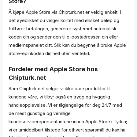
Store?
Å kjøpe Apple Store via Chipturk.net er veldig enkelt. I
det øyeblikket du velger kortet med ønsket beløp og
fullfører betalingen, genererer systemet automatisk
koden din og sender den til e-postadressen din eller
medlemspanelet ditt. Slik kan du begynne å bruke Apple
Store-epinkoden din helt uten ventetid.
Fordeler med Apple Store hos
Chipturk.net
Som Chipturk.net selger vi ikke bare produkter til
kundene våre, vi tilbyr også en trygg og hyggelig
handleopplevelse. Vi er tilgjengelige for deg 24/7 med
de mest gunstige og vennlige
kundeservicerepresentantene innen Apple Store i Tyrkia;
vi er umiddelbart tilstede for ethvert spørsmål du kan ha.