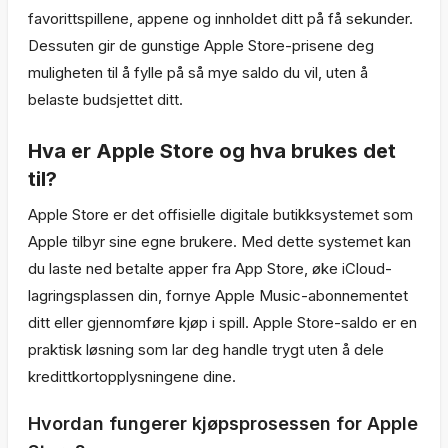
favorittspillene, appene og innholdet ditt på få sekunder.
Dessuten gir de gunstige Apple Store-prisene deg
muligheten til å fylle på så mye saldo du vil, uten å
belaste budsjettet ditt.
Hva er Apple Store og hva brukes det
til?
Apple Store er det offisielle digitale butikksystemet som
Apple tilbyr sine egne brukere. Med dette systemet kan
du laste ned betalte apper fra App Store, øke iCloud-
lagringsplassen din, fornye Apple Music-abonnementet
ditt eller gjennomføre kjøp i spill. Apple Store-saldo er en
praktisk løsning som lar deg handle trygt uten å dele
kredittkortopplysningene dine.
Hvordan fungerer kjøpsprosessen for Apple