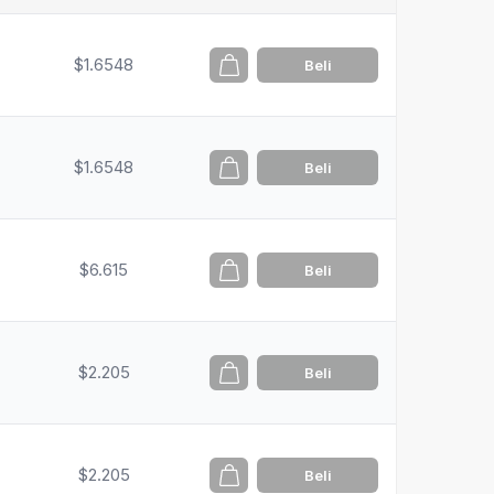
$1.6548
Beli
$1.6548
Beli
$6.615
Beli
$2.205
Beli
$2.205
Beli