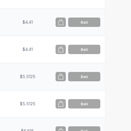
$4.41
Beli
$4.41
Beli
$5.5125
Beli
$5.5125
Beli
$6.615