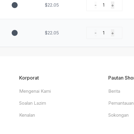
$22.05
-
+
1
$22.05
-
+
1
Korporat
Pautan Sho
Mengenai Kami
Berita
Soalan Lazim
Pemantauan
Kenalan
Sokongan