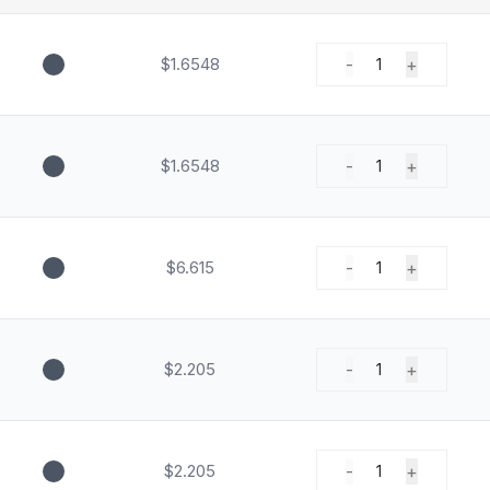
$1.6548
-
+
1
$1.6548
-
+
1
$6.615
-
+
1
$2.205
-
+
1
$2.205
-
+
1