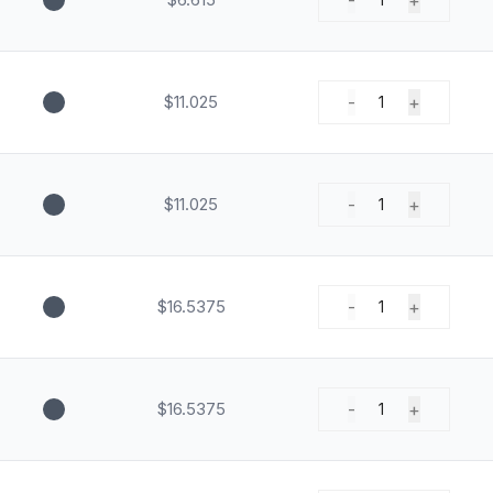
-
+
$11.025
-
+
1
$11.025
-
+
1
$16.5375
-
+
1
$16.5375
-
+
1