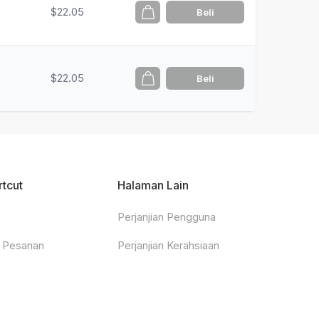
$22.05
Beli
$22.05
Beli
rtcut
Halaman Lain
Perjanjian Pengguna
 Pesanan
Perjanjian Kerahsiaan