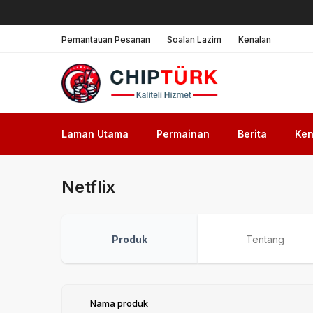
Pemantauan Pesanan
Soalan Lazim
Kenalan
Laman Utama
Permainan
Berita
Ken
Netflix
Produk
Tentang
Nama produk