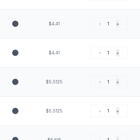
$4.41
-
+
1
$4.41
-
+
1
$5.5125
-
+
1
$5.5125
-
+
1
$6.615
1