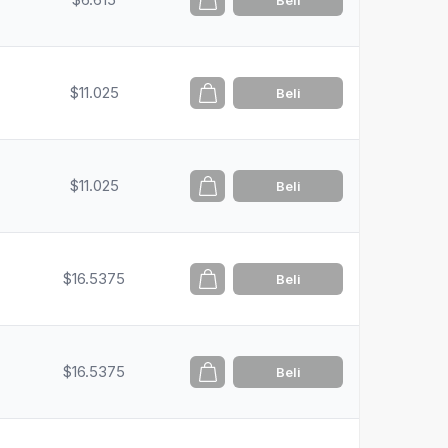
Beli
$11.025
Beli
$11.025
Beli
$16.5375
Beli
$16.5375
Beli