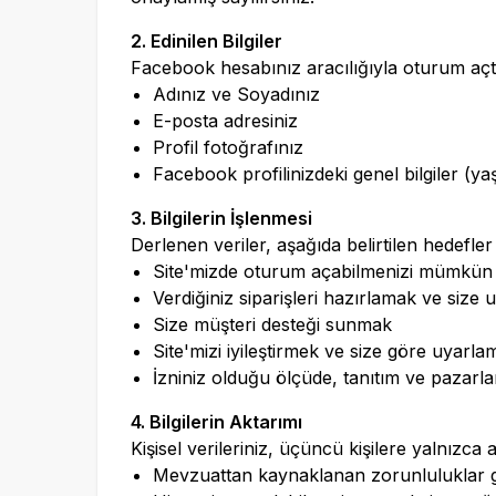
2. Edinilen Bilgiler
Facebook hesabınız aracılığıyla oturum açtığ
Adınız ve Soyadınız
E-posta adresiniz
Profil fotoğrafınız
Facebook profilinizdeki genel bilgiler (yaş
3. Bilgilerin İşlenmesi
Derlenen veriler, aşağıda belirtilen hedefler
Site'mizde oturum açabilmenizi mümkün
Verdiğiniz siparişleri hazırlamak ve size 
Size müşteri desteği sunmak
Site'mizi iyileştirmek ve size göre uyarla
İzniniz olduğu ölçüde, tanıtım ve pazarl
4. Bilgilerin Aktarımı
Kişisel verileriniz, üçüncü kişilere yalnızca 
Mevzuattan kaynaklanan zorunluluklar 