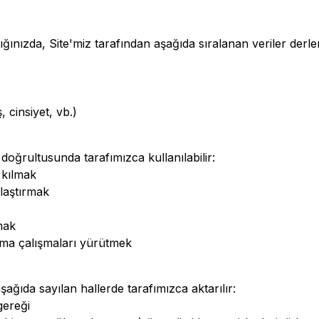
ınızda, Site'miz tarafından aşağıda sıralanan veriler derlen
, cinsiyet, vb.)
 doğrultusunda tarafımızca kullanılabilir:
 kılmak
ulaştırmak
mak
ama çalışmaları yürütmek
aşağıda sayılan hallerde tarafımızca aktarılır:
gereği