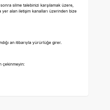
en sonra silme talebinizi karşılamak üzere,
a yer alan iletişim kanalları üzerinden bize
dığı an itibarıyla yürürlüğe girer.
an çekinmeyin: