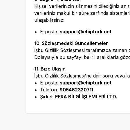
Kişisel verilerinizin silinmesini dilediğiniz 
verileriniz makul bir süre zarfında sistemleri
ulaşabilirsiniz:
E-posta:
support@chipturk.net
10. Sözleşmedeki Güncellemeler
İşbu Gizlilik Sözleşmesi tarafımızca zaman za
Dolayısıyla bu sayfayı belirli aralıklarla göz
11. Bize Ulaşın
İşbu Gizlilik Sözleşmesi'ne dair soru veya 
E-posta:
support@chipturk.net
Telefon:
905462320711
Şirket:
EFRA BİLGİ İŞLEMLERİ LTD.