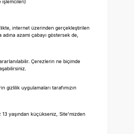
işlemcileri)
likte, internet üzerinden gerçekleştirilen
ma adına azami çabayı göstersek de,
rarlanılabilir. Çerezlerin ne biçimde
şabilirsiniz.
in gizlilik uygulamaları tarafımızın
üz 13 yaşından küçükseniz, Site'mizden