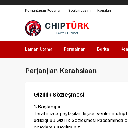
Pemantauan Pesanan
Soalan Lazim
Kenalan
Laman Utama
Permainan
Berita
Ken
Perjanjian Kerahsiaan
Gizlilik Sözleşmesi
1. Başlangıç
Tarafınızca paylaşılan kişisel verilerin
chipt
edildiği bu Gizlilik Sözleşmesi kapsamında o
onaylamış sayılırsınız.