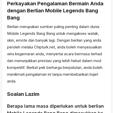
Perkayakan Pengalaman Bermain Anda
dengan Berlian Mobile Legends Bang
Bang
Berlian merupakan sumber paling penting dalam dunia
Mobile Legends Bang Bang untuk mengakses watak,
skin, emote dan banyak lagi. Dengan berlian yang anda
peroleh melalui Chipturk.net, anda boleh menyesuaikan
wira kegemaran anda, menyertai acara bermasa terhad
dan menunjukkan prestasi yang lebih hebat dalam mod
kompetitif. Berkat pek berharga berpatutan, anda boleh
menikmati pengalaman ini tanpa membebankan bajet
anda.
Soalan Lazim
Berapa lama masa diperlukan untuk berlian