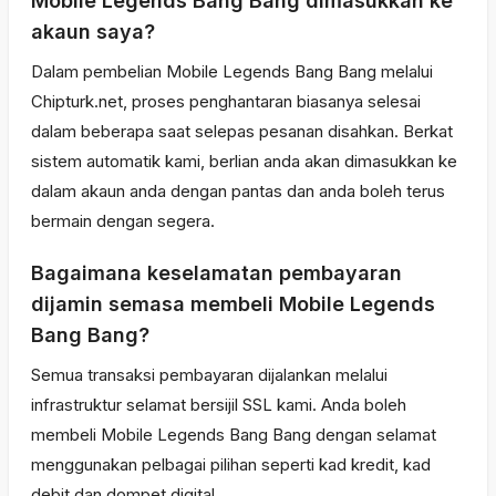
Mobile Legends Bang Bang dimasukkan ke
akaun saya?
Dalam pembelian Mobile Legends Bang Bang melalui
Chipturk.net, proses penghantaran biasanya selesai
dalam beberapa saat selepas pesanan disahkan. Berkat
sistem automatik kami, berlian anda akan dimasukkan ke
dalam akaun anda dengan pantas dan anda boleh terus
bermain dengan segera.
Bagaimana keselamatan pembayaran
dijamin semasa membeli Mobile Legends
Bang Bang?
Semua transaksi pembayaran dijalankan melalui
infrastruktur selamat bersijil SSL kami. Anda boleh
membeli Mobile Legends Bang Bang dengan selamat
menggunakan pelbagai pilihan seperti kad kredit, kad
debit dan dompet digital.