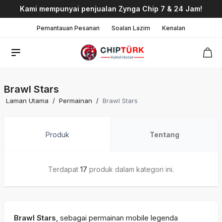
Kami mempunyai penjualan Zynga Chip 7 & 24 Jam!
Pemantauan Pesanan
Soalan Lazim
Kenalan
Brawl Stars
Laman Utama
/
Permainan
/
Brawl Stars
Produk
Tentang
Terdapat
17
produk dalam kategori ini.
Brawl Stars
, sebagai permainan mobile legenda