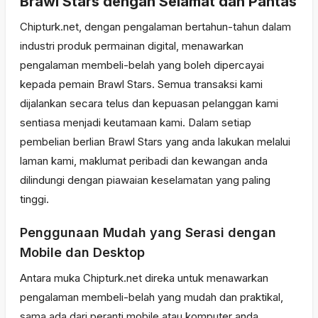
Brawl Stars dengan Selamat dan Pantas
Chipturk.net, dengan pengalaman bertahun-tahun dalam
industri produk permainan digital, menawarkan
pengalaman membeli-belah yang boleh dipercayai
kepada pemain Brawl Stars. Semua transaksi kami
dijalankan secara telus dan kepuasan pelanggan kami
sentiasa menjadi keutamaan kami. Dalam setiap
pembelian berlian Brawl Stars yang anda lakukan melalui
laman kami, maklumat peribadi dan kewangan anda
dilindungi dengan piawaian keselamatan yang paling
tinggi.
Penggunaan Mudah yang Serasi dengan
Mobile dan Desktop
Antara muka Chipturk.net direka untuk menawarkan
pengalaman membeli-belah yang mudah dan praktikal,
sama ada dari peranti mobile atau komputer anda.