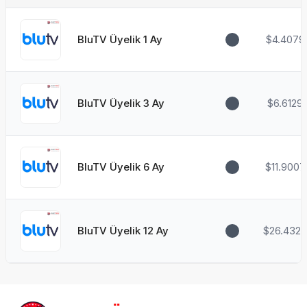
BluTV Üyelik 1 Ay
$4.4079
BluTV Üyelik 3 Ay
$6.6129
BluTV Üyelik 6 Ay
$11.9007
BluTV Üyelik 12 Ay
$26.4327