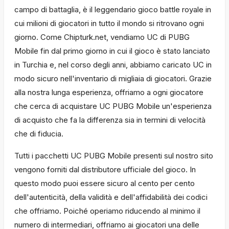
campo di battaglia, è il leggendario gioco battle royale in
cui milioni di giocatori in tutto il mondo si ritrovano ogni
giorno. Come Chipturk.net, vendiamo UC di PUBG
Mobile fin dal primo giorno in cui il gioco è stato lanciato
in Turchia e, nel corso degli anni, abbiamo caricato UC in
modo sicuro nell'inventario di migliaia di giocatori. Grazie
alla nostra lunga esperienza, offriamo a ogni giocatore
che cerca di acquistare UC PUBG Mobile un'esperienza
di acquisto che fa la differenza sia in termini di velocità
che di fiducia.
Tutti i pacchetti UC PUBG Mobile presenti sul nostro sito
vengono forniti dal distributore ufficiale del gioco. In
questo modo puoi essere sicuro al cento per cento
dell'autenticità, della validità e dell'affidabilità dei codici
che offriamo. Poiché operiamo riducendo al minimo il
numero di intermediari, offriamo ai giocatori una delle