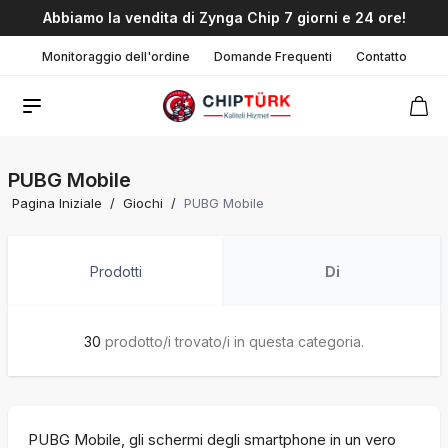
Abbiamo la vendita di Zynga Chip 7 giorni e 24 ore!
Monitoraggio dell'ordine
Domande Frequenti
Contatto
PUBG Mobile
Pagina Iniziale
/
Giochi
/
PUBG Mobile
Prodotti
Di
30
prodotto/i trovato/i in questa categoria.
PUBG Mobile, gli schermi degli smartphone in un vero