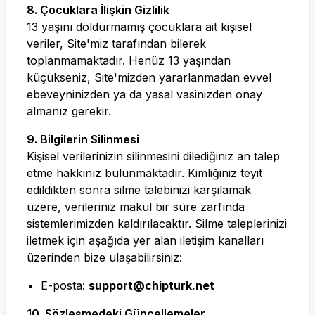
8. Çocuklara İlişkin Gizlilik
13 yaşını doldurmamış çocuklara ait kişisel
veriler, Site'miz tarafından bilerek
toplanmamaktadır. Henüz 13 yaşından
küçükseniz, Site'mizden yararlanmadan evvel
ebeveyninizden ya da yasal vasinizden onay
almanız gerekir.
9. Bilgilerin Silinmesi
Kişisel verilerinizin silinmesini dilediğiniz an talep
etme hakkınız bulunmaktadır. Kimliğiniz teyit
edildikten sonra silme talebinizi karşılamak
üzere, verileriniz makul bir süre zarfında
sistemlerimizden kaldırılacaktır. Silme taleplerinizi
iletmek için aşağıda yer alan iletişim kanalları
üzerinden bize ulaşabilirsiniz:
E-posta:
support@chipturk.net
10. Sözleşmedeki Güncellemeler