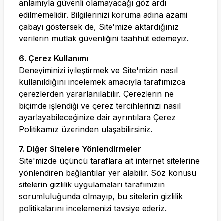
anlamıyla güvenli olamayacağı göz ardı
edilmemelidir. Bilgilerinizi koruma adına azami
çabayı göstersek de, Site'mize aktardığınız
verilerin mutlak güvenliğini taahhüt edemeyiz.
6. Çerez Kullanımı
Deneyiminizi iyileştirmek ve Site'mizin nasıl
kullanıldığını incelemek amacıyla tarafımızca
çerezlerden yararlanılabilir. Çerezlerin ne
biçimde işlendiği ve çerez tercihlerinizi nasıl
ayarlayabileceğinize dair ayrıntılara Çerez
Politikamız üzerinden ulaşabilirsiniz.
7. Diğer Sitelere Yönlendirmeler
Site'mizde üçüncü taraflara ait internet sitelerine
yönlendiren bağlantılar yer alabilir. Söz konusu
sitelerin gizlilik uygulamaları tarafımızın
sorumluluğunda olmayıp, bu sitelerin gizlilik
politikalarını incelemenizi tavsiye ederiz.