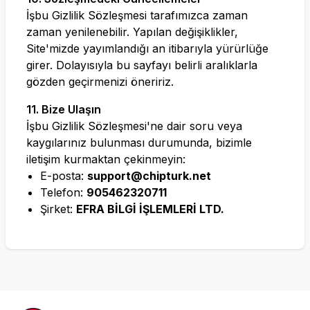
İşbu Gizlilik Sözleşmesi tarafımızca zaman
zaman yenilenebilir. Yapılan değişiklikler,
Site'mizde yayımlandığı an itibarıyla yürürlüğe
girer. Dolayısıyla bu sayfayı belirli aralıklarla
gözden geçirmenizi öneririz.
11. Bize Ulaşın
İşbu Gizlilik Sözleşmesi'ne dair soru veya
kaygılarınız bulunması durumunda, bizimle
iletişim kurmaktan çekinmeyin:
E-posta:
support@chipturk.net
Telefon:
905462320711
Şirket:
EFRA BİLGİ İŞLEMLERİ LTD.