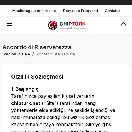
Monitoraggio dell'ordine
Domande Frequenti
Contatto
Accordo di Riservatezza
Pagina Iniziale
/
Accordo Di Riservatezza
Gizlilik Sözleşmesi
1. Başlangıç
Tarafınızca paylaşılan kişisel verilerin
chipturk.net
("Site") tarafından hangi
yöntemlerle elde edildiği, ne şekilde işlendiği ve
nasıl muhafaza edildiği bu Gizlilik Sözleşmesi
kapsamında ortaya konmaktadır. Site'ye giriş
yapmanız ve onu kullanmanız halinde, işbu