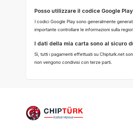
Posso utilizzare il codice Google Pla
I codici Google Play sono generalmente generati 
importante controllare le informazioni sulla regio
I dati della mia carta sono al sicuro
Sì, tutti i pagamenti effettuati su Chipturk.net so
non vengono condivisi con terze parti.