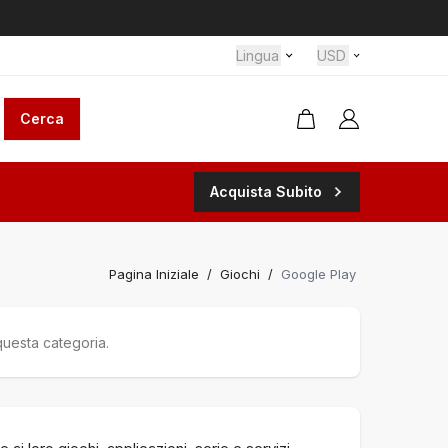
Lingua
USD
Cerca
Acquista Subito
Pagina Iniziale
/
Giochi
/
Google Play
 questa categoria.