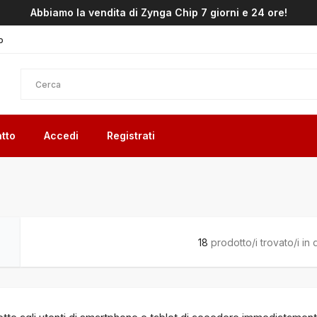
Abbiamo la vendita di Zynga Chip 7 giorni e 24 ore!
o
tto
Accedi
Registrati
18
prodotto/i trovato/i in