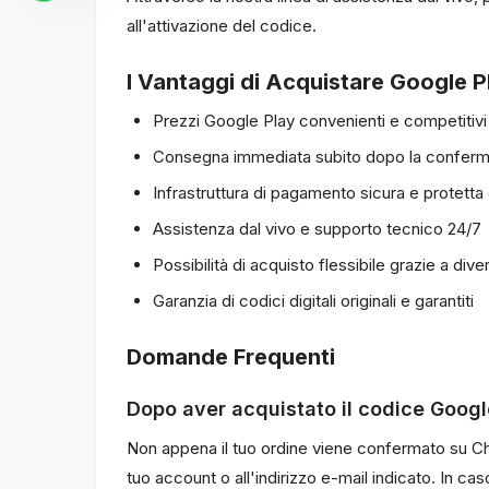
all'attivazione del codice.
I Vantaggi di Acquistare Google P
Prezzi Google Play convenienti e competiti
Consegna immediata subito dopo la conferma
Infrastruttura di pagamento sicura e protetta
Assistenza dal vivo e supporto tecnico 24/7
Possibilità di acquisto flessibile grazie a dive
Garanzia di codici digitali originali e garantiti
Domande Frequenti
Dopo aver acquistato il codice Googl
Non appena il tuo ordine viene confermato su Ch
tuo account o all'indirizzo e-mail indicato. In ca