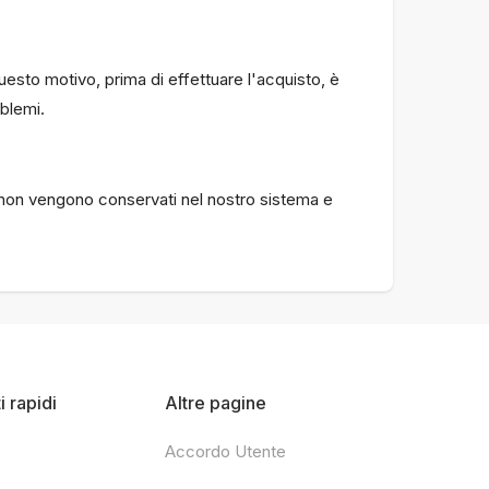
esto motivo, prima di effettuare l'acquisto, è
oblemi.
rta non vengono conservati nel nostro sistema e
 rapidi
Altre pagine
Accordo Utente