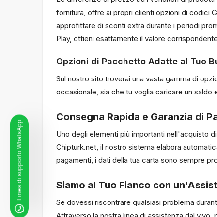
fornitura, offre ai propri clienti opzioni di codi
approfittare di sconti extra durante i periodi pro
Play, ottieni esattamente il valore corrispondent
Opzioni di Pacchetto Adatte al Tuo 
Sul nostro sito troverai una vasta gamma di opzio
occasionale, sia che tu voglia caricare un saldo 
Consegna Rapida e Garanzia di P
Linea di supporto WhatsApp
Uno degli elementi più importanti nell'acquisto d
Chipturk.net, il nostro sistema elabora automaticam
pagamenti, i dati della tua carta sono sempre protet
Siamo al Tuo Fianco con un'Assist
Se dovessi riscontrare qualsiasi problema durante
Attraverso la nostra linea di assistenza dal vivo