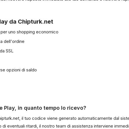
lay da Chipturk.net
vi per uno shopping economico
 dell'ordine
 da SSL
rse opzioni di saldo
e Play, in quanto tempo lo ricevo?
ipturk.net, il tuo codice viene generato automaticamente dal sist
so di eventuali ritardi, il nostro team di assistenza interviene imme