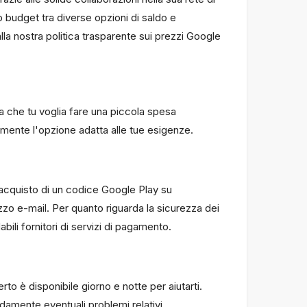
uo budget tra diverse opzioni di saldo e
alla nostra politica trasparente sui prezzi Google
ia che tu voglia fare una piccola spesa
ilmente l'opzione adatta alle tue esigenze.
l'acquisto di un codice Google Play su
rizzo e-mail. Per quanto riguarda la sicurezza dei
abili fornitori di servizi di pagamento.
to è disponibile giorno e notte per aiutarti.
idamente eventuali problemi relativi