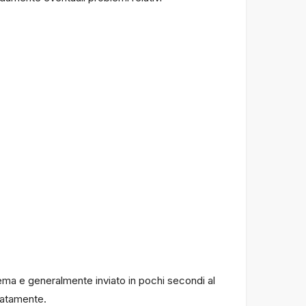
ema e generalmente inviato in pochi secondi al
diatamente.