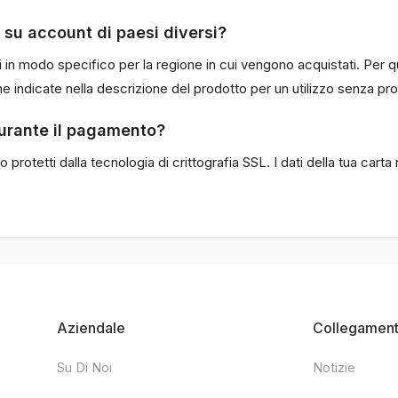
y su account di paesi diversi?
in modo specifico per la regione in cui vengono acquistati. Per qu
ne indicate nella descrizione del prodotto per un utilizzo senza pr
 durante il pagamento?
no protetti dalla tecnologia di crittografia SSL. I dati della tua ca
Aziendale
Collegamenti
Su Di Noi
Notizie