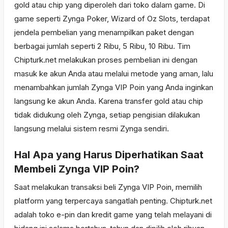
gold atau chip yang diperoleh dari toko dalam game. Di
game seperti Zynga Poker, Wizard of Oz Slots, terdapat
jendela pembelian yang menampilkan paket dengan
berbagai jumlah seperti 2 Ribu, 5 Ribu, 10 Ribu. Tim
Chipturk.net melakukan proses pembelian ini dengan
masuk ke akun Anda atau melalui metode yang aman, lalu
menambahkan jumlah Zynga VIP Poin yang Anda inginkan
langsung ke akun Anda. Karena transfer gold atau chip
tidak didukung oleh Zynga, setiap pengisian dilakukan
langsung melalui sistem resmi Zynga sendiri.
Hal Apa yang Harus Diperhatikan Saat
Membeli Zynga VIP Poin?
Saat melakukan transaksi beli Zynga VIP Poin, memilih
platform yang terpercaya sangatlah penting. Chipturk.net
adalah toko e-pin dan kredit game yang telah melayani di