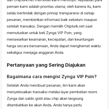
pemain kami adalah prioritas utama; oleh karena itu, kami
selalu bertindak dengan prinsip transparansi di setiap
pesanan, memberikan informasi baik sebelum maupun
setelah transaksi. Dengan memilih Chipturk.net saat
memutuskan untuk beli Zynga VIP Poin, yang
menawarkan keamanan, kecepatan, dan keuntungan
harga secara bersamaan, Anda dapat menghemat waktu
sekaligus menjaga anggaran Anda.
Pertanyaan yang Sering Diajukan
Bagaimana cara mengisi Zynga VIP Poin?
Setelah Anda membuat pesanan, tim kami akan
menyelesaikan transaksi melalui layar pembelian resmi
Zynga dan saldo gold atau chip akan langsung
ditambahkan ke akun Anda. Anda hanya perlu