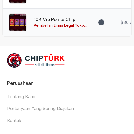
Zynga
10K Vip Points Chip
$36.7
Pembelian Emas Legal Toko
Zynga
Perusahaan
Tentang Kami
Pertanyaan Yang Sering Diajukan
Kontak