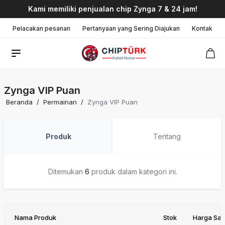
Kami memiliki penjualan chip Zynga 7 & 24 jam!
Pelacakan pesanan
Pertanyaan yang Sering Diajukan
Kontak
Zynga VIP Puan
Beranda
/
Permainan
/
Zynga VIP Puan
Produk
Tentang
Ditemukan
6
produk dalam kategori ini.
Nama Produk
Stok
Harga Sat