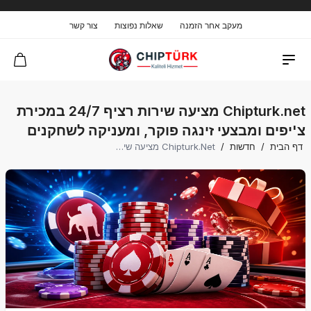
מעקב אחר הזמנה
שאלות נפוצות
צור קשר
Chipturk.net מציעה שירות רציף 24/7 במכירת
צ'יפים ומבצעי זינגה פוקר, ומעניקה לשחקנים
דף הבית
/
חדשות
/
Chipturk.net מציעה שירות רציף 24/7 במכירת צ'יפים ומבצעי זינגה פוקר, ומעניקה לשחקנים את המחירים המשתלמים ביותר.
את המחירים המשתלמים ביותר.