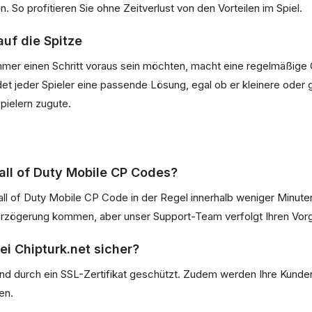
So profitieren Sie ohne Zeitverlust von den Vorteilen im Spiel.
auf die Spitze
immer einen Schritt voraus sein möchten, macht eine regelmäßige
det jeder Spieler eine passende Lösung, egal ob er kleinere oder 
pielern zugute.
all of Duty Mobile CP Codes?
Call of Duty Mobile CP Code in der Regel innerhalb weniger Minute
 Verzögerung kommen, aber unser Support-Team verfolgt Ihren Vo
ei Chipturk.net sicher?
ind durch ein SSL-Zertifikat geschützt. Zudem werden Ihre Kunde
en.