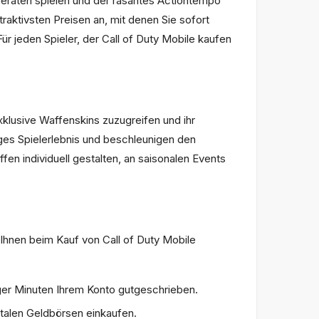
 Geräten spielen und der rasantes Actiontempo
raktivsten Preisen an, mit denen Sie sofort
r jeden Spieler, der Call of Duty Mobile kaufen
klusive Waffenskins zuzugreifen und ihr
iges Spielerlebnis und beschleunigen den
fen individuell gestalten, an saisonalen Events
t Ihnen beim Kauf von Call of Duty Mobile
niger Minuten Ihrem Konto gutgeschrieben.
italen Geldbörsen einkaufen.