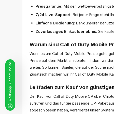
Preisgarantie:
Mit den wettbewerbsfähigsten
7/24 Live-Support:
Bei jeder Frage steht I
Einfache Bedienung:
Dank unserer benutzer
Zuverlässiges Einkaufserlebnis:
Sie kaufe
Warum sind Call of Duty Mobile Pr
Wenn es um Call of Duty Mobile Preise geht, gel
Preise auf dem Markt anzubieten. Indem wir die 
WhatsApp Support Hotline
weiter. So können Spieler, die auf der Suche na
Zusätzlich machen wir Ihr Call of Duty Mobile K
Leitfaden zum Kauf von günstigem
Der Kauf von Call of Duty Mobile CP über Chiptu
aufrufen und das für Sie passende CP-Paket au
abgeschlossen haben, verarbeitet unser System 