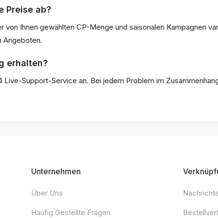
e Preise ab?
der von Ihnen gewählten CP-Menge und saisonalen Kampagnen variie
en Angeboten.
g erhalten?
7/24 Live-Support-Service an. Bei jedem Problem im Zusammenhang
Unternehmen
Verknüpf
Über Uns
Nachricht
Häufig Gestellte Fragen
Bestellver