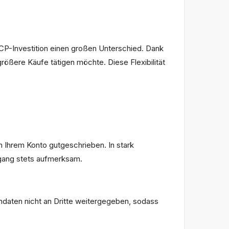
 CP-Investition einen großen Unterschied. Dank
größere Käufe tätigen möchte. Diese Flexibilität
n Ihrem Konto gutgeschrieben. In stark
rgang stets aufmerksam.
ndaten nicht an Dritte weitergegeben, sodass