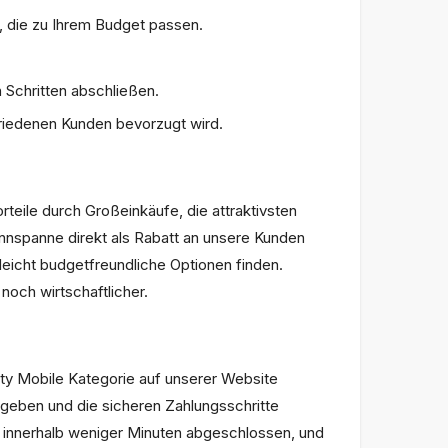
, die zu Ihrem Budget passen.
Schritten abschließen.
friedenen Kunden bevorzugt wird.
teile durch Großeinkäufe, die attraktivsten
innspanne direkt als Rabatt an unsere Kunden
leicht budgetfreundliche Optionen finden.
noch wirtschaftlicher.
uty Mobile Kategorie auf unserer Website
geben und die sicheren Zahlungsschritte
l innerhalb weniger Minuten abgeschlossen, und