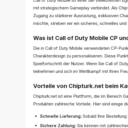
Call of Duty Mobile ist einer der beliebtesten E
mit strategischem Gameplay verbindet. Als Chiptu
Zugang zu stärkerer Ausrüstung, exklusiven Char
möchte, streben wir ein sicheres, schnelles und 
Was ist Call of Duty Mobile CP un
Die in Call of Duty Mobile verwendeten CP-Punkt
Charakterdesign zu personalisieren. Diese Punkt
Spielfortschritt der Nutzer. Wenn Sie Call of Dut
teilnehmen und sich im Wettkampf mit Ihren Freu
Vorteile von Chipturk.net beim Ka
Chipturk.net ist eine Plattform, die im Bereich 
Produkten zahlreiche Vorteile. Hier sind einige di
Schnelle Lieferung:
Sobald Ihre Bestellung 
Sichere Zahlung:
Sie können mit zahlreiche