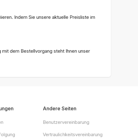
ren. Indem Sie unsere aktuelle Preisliste im
 mit dem Bestellvorgang steht Ihnen unser
ungen
Andere Seiten
en
Benutzervereinbarung
folgung
Vertraulichkeitsvereinbarung