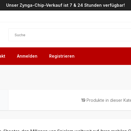
Unser Zynga-Chip-Verkauf ist 7 & 24 Stunden verfügbar!
akt
Anmelden
Registrieren
19
Produkte in dieser Kat