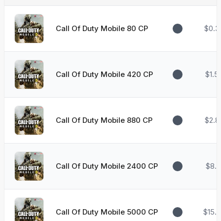
Call Of Duty Mobile 80 CP
$0.3
Call Of Duty Mobile 420 CP
$1.5
Call Of Duty Mobile 880 CP
$2.8
Call Of Duty Mobile 2400 CP
$8.7
Call Of Duty Mobile 5000 CP
$15.