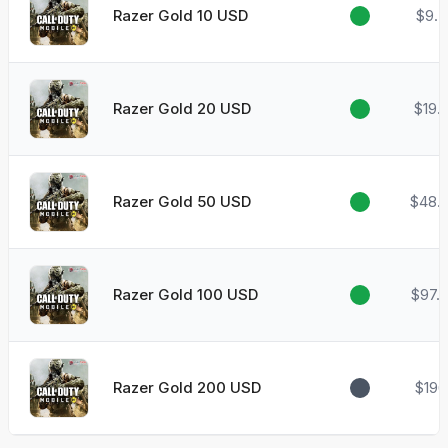
Razer Gold 10 USD
$9.7
Razer Gold 20 USD
$19.
Razer Gold 50 USD
$48.
Razer Gold 100 USD
$97.
Razer Gold 200 USD
$196