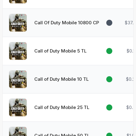
Call Of Duty Mobile 10800 CP
$37.
Call of Duty Mobile 5 TL
$0.1
Call of Duty Mobile 10 TL
$0.2
Call of Duty Mobile 25 TL
$0.5
Call of Duty Mobile 50 TL
$1.0