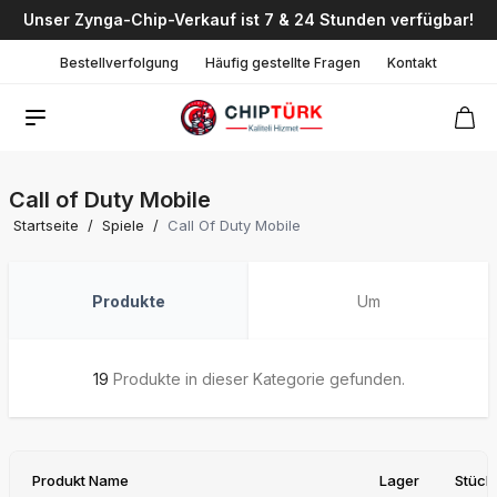
Unser Zynga-Chip-Verkauf ist 7 & 24 Stunden verfügbar!
Bestellverfolgung
Häufig gestellte Fragen
Kontakt
Call of Duty Mobile
Startseite
/
Spiele
/
Call Of Duty Mobile
Produkte
Um
19
Produkte in dieser Kategorie gefunden.
Produkt Name
Lager
Stück