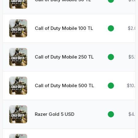
Call of Duty Mobile 100 TL
$2.0
Call of Duty Mobile 250 TL
$5.1
Call of Duty Mobile 500 TL
$10.
Razer Gold 5 USD
$4.9