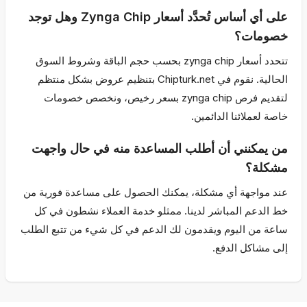
على أي أساس تُحدَّد أسعار Zynga Chip وهل توجد
خصومات؟
تتحدد أسعار zynga chip بحسب حجم الباقة وشروط السوق
الحالية. نقوم في Chipturk.net بتنظيم عروض بشكل منتظم
لتقديم فرص zynga chip بسعر رخيص، ونخصص خصومات
خاصة لعملائنا الدائمين.
من يمكنني أن أطلب المساعدة منه في حال واجهت
مشكلة؟
عند مواجهة أي مشكلة، يمكنك الحصول على مساعدة فورية من
خط الدعم المباشر لدينا. ممثلو خدمة العملاء نشطون في كل
ساعة من اليوم ويقدمون لك الدعم في كل شيء من تتبع الطلب
إلى مشاكل الدفع.