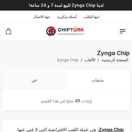
لدينا Zynga Chip للبيع لمدة 7 و 24 ساعة!
تتبع الطلب
أسئلة متكررة
جهة الاتصال
Zynga Chip
الصفحة الرئيسية
/
الألعاب
/
Zynga Chip
منتجات
عن
وُجِدت
49
منتج في هذا القسم.
Zynga Chip
، هي عملة اللعب الافتراضية التي لا غنى عنها