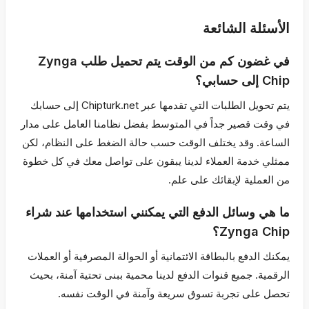
الأسئلة الشائعة
في غضون كم من الوقت يتم تحميل طلب Zynga
Chip إلى حسابي؟
يتم تحويل الطلبات التي تقدمها عبر Chipturk.net إلى حسابك
في وقت قصير جداً في المتوسط بفضل نظامنا العامل على مدار
الساعة. وقد يختلف الوقت حسب حالة الضغط على النظام، لكن
ممثلي خدمة العملاء لدينا يبقون على تواصل معك في كل خطوة
من العملية لإبقائك على علم.
ما هي وسائل الدفع التي يمكنني استخدامها عند شراء
Zynga Chip؟
يمكنك الدفع بالبطاقة الائتمانية أو الحوالة المصرفية أو العملات
الرقمية. جميع قنوات الدفع لدينا محمية ببنى تحتية آمنة، بحيث
تحصل على تجربة تسوق سريعة وآمنة في الوقت نفسه.