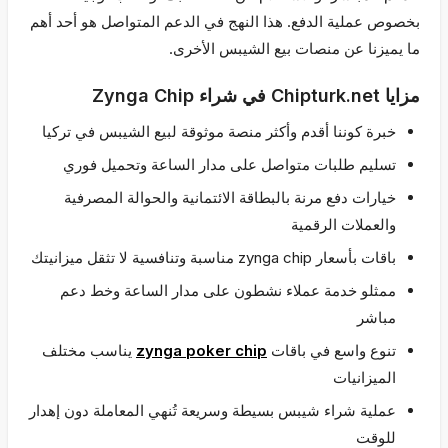
بخصوص عملية الدفع. هذا النهج في الدعم المتواصل هو أحد أهم
ما يميزنا عن منصات بيع الشيبس الأخرى.
مزايا Chipturk.net في شراء Zynga Chip
خبرة كوننا أقدم وأكثر منصة موثوقة لبيع الشيبس في تركيا
تسليم طلبات متواصل على مدار الساعة وتحميل فوري
خيارات دفع مرنة بالبطاقة الائتمانية والحوالة المصرفية
والعملات الرقمية
باقات بأسعار zynga chip مناسبة وتنافسية لا تثقل ميزانيتك
ممثلو خدمة عملاء نشطون على مدار الساعة وخط دعم
مباشر
تنوع واسع في باقات
zynga poker chip
يناسب مختلف
الميزانيات
عملية شراء شيبس بسيطة وسريعة تُنهي المعاملة دون إهدار
للوقت