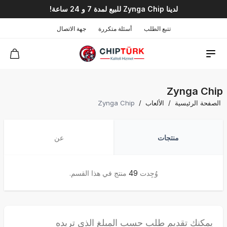
لدينا Zynga Chip للبيع لمدة 7 و 24 ساعة!
تتبع الطلب
أسئلة متكررة
جهة الاتصال
Zynga Chip
الصفحة الرئيسية
/
الألعاب
/
Zynga Chip
منتجات
عن
وُجِدت
49
منتج في هذا القسم.
يمكنك تقديم طلب حسب المبلغ الذي تريده