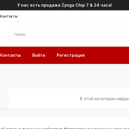
У нас есть продажа Zynga Chip 7 & 24 часа!
Kонтакты
Kонтакты
Войти
Регистрация
В этой категории найд