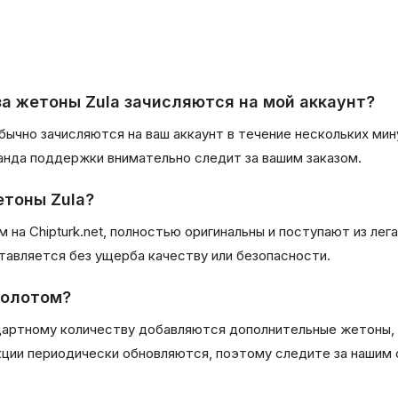
за жетоны Zula зачисляются на мой аккаунт?
ычно зачисляются на ваш аккаунт в течение нескольких мин
анда поддержки внимательно следит за вашим заказом.
етоны Zula?
 на Chipturk.net, полностью оригинальны и поступают из лег
тавляется без ущерба качеству или безопасности.
золотом?
ндартному количеству добавляются дополнительные жетоны, 
акции периодически обновляются, поэтому следите за нашим 