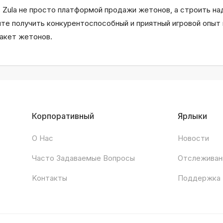
ов Zula не просто платформой продажи жетонов, а строить н
ите получить конкурентоспособный и приятный игровой опыт 
акет жетонов.
Корпоративный
Ярлыки
О Нас
Новости
Часто Задаваемые Вопросы
Отслеживан
Kонтакты
Поддержка