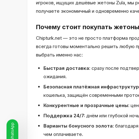
игроков, ищущих дешёвые жетоны Zula, мы р
получаете экономичный и одновременно кач
Почему стоит покупать жетоны Z
Chipturk.net — это не просто платформа про
всегда готовы моментально решить любую пр
выбрать именно нас:
Быстрая доставка:
сразу после подтвер
ожидания.
Безопасная платёжная инфраструктур
кошелька, защищён современными проток
Конкурентные и прозрачные цены:
цен
Поддержка 24/7:
днём или глубокой ноч
Варианты бонусного золота:
благодаря 
чем оплачиваете.