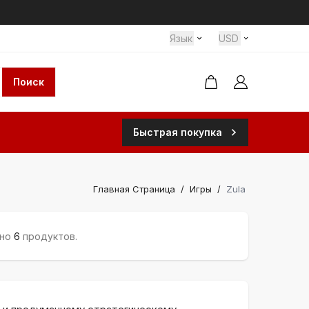
Язык
USD
Поиск
Быстрая покупка
Главная Страница
/
Игры
/
Zula
ено
6
продуктов.