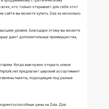
м и продуманному стратегическому
я всех, кто только открывает для себя этот
ем сайте вы можете купить Zula за несколько
 высшем уровне.
Благодаря этому вы можете
торые дают дополнительные преимущества,
ентарём. Когда вам нужно открыть новое
hipturk.net предлагает широкий ассортимент
тавлены пакеты, подходящие под разные
нкурентоспособные цены на Zula. Для