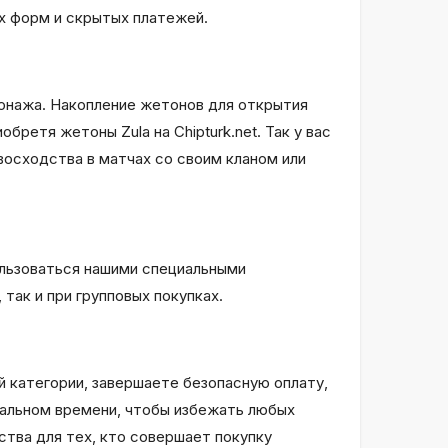
х форм и скрытых платежей.
сонажа. Накопление жетонов для открытия
ретя жетоны Zula на Chipturk.net. Так у вас
восходства в матчах со своим кланом или
ользоваться нашими специальными
так и при групповых покупках.
 категории, завершаете безопасную оплату,
еальном времени, чтобы избежать любых
тва для тех, кто совершает покупку