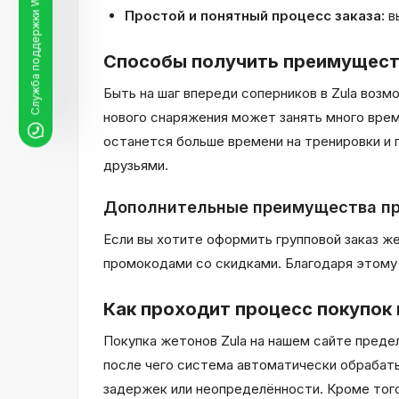
Служба поддержки WhatsApp
Простой и понятный процесс заказа:
в
Способы получить преимущество
Быть на шаг впереди соперников в Zula воз
нового снаряжения может занять много време
останется больше времени на тренировки и 
друзьями.
Дополнительные преимущества пр
Если вы хотите оформить групповой заказ ж
промокодами со скидками. Благодаря этому в
Как проходит процесс покупок н
Покупка жетонов Zula на нашем сайте преде
после чего система автоматически обрабаты
задержек или неопределённости. Кроме того