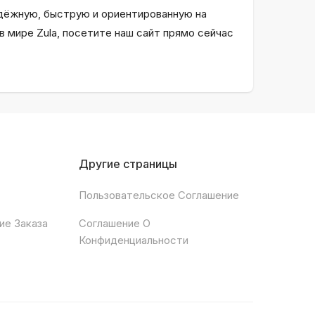
адёжную, быструю и ориентированную на
в мире Zula, посетите наш сайт прямо сейчас
Другие страницы
Пользовательское Соглашение
ие Заказа
Соглашение О
Конфиденциальности