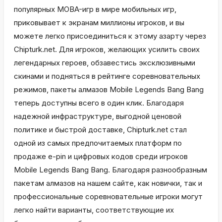
популярных MOBA-игр в мире мобильных игр,
приковывает к экранам миллионы игроков, и вы
можете легко присоединиться к этому азарту через
Chipturk.net. Для игроков, желающих усилить своих
легендарных героев, обзавестись эксклюзивными
скинами и подняться в рейтинге соревновательных
режимов, пакеты алмазов Mobile Legends Bang Bang
теперь доступны всего в один клик. Благодаря
надежной инфраструктуре, выгодной ценовой
политике и быстрой доставке, Chipturk.net стал
одной из самых предпочитаемых платформ по
продаже e-pin и цифровых кодов среди игроков
Mobile Legends Bang Bang. Благодаря разнообразным
пакетам алмазов на нашем сайте, как новички, так и
профессиональные соревновательные игроки могут
легко найти варианты, соответствующие их