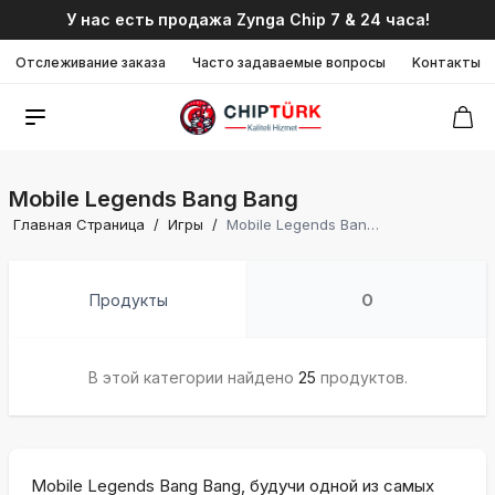
У нас есть продажа Zynga Chip 7 & 24 часа!
Отслеживание заказа
Часто задаваемые вопросы
Kонтакты
Mobile Legends Bang Bang
Главная Страница
/
Игры
/
Mobile Legends Bang Bang
Продукты
О
В этой категории найдено
25
продуктов.
Mobile Legends Bang Bang, будучи одной из самых