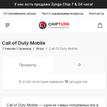
У нас есть продажа Zynga Chip 7 & 24 часа!
Отслеживание заказа
Часто задаваемые вопросы
Kонтакты
Call of Duty Mobile
Главная Страница
/
Игры
/
Call Of Duty Mobile
Продукты
О
В этой категории найдено
19
продуктов.
Call of Duty Mobile — одна из самых популярных игр в