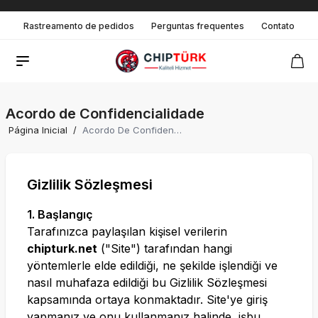
Rastreamento de pedidos
Perguntas frequentes
Contato
Acordo de Confidencialidade
Página Inicial
/
Acordo De Confidencialidade
Gizlilik Sözleşmesi
1. Başlangıç
Tarafınızca paylaşılan kişisel verilerin
chipturk.net
("Site") tarafından hangi
yöntemlerle elde edildiği, ne şekilde işlendiği ve
nasıl muhafaza edildiği bu Gizlilik Sözleşmesi
kapsamında ortaya konmaktadır. Site'ye giriş
yapmanız ve onu kullanmanız halinde, işbu