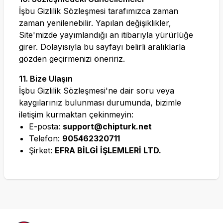
İşbu Gizlilik Sözleşmesi tarafımızca zaman
zaman yenilenebilir. Yapılan değişiklikler,
Site'mizde yayımlandığı an itibarıyla yürürlüğe
girer. Dolayısıyla bu sayfayı belirli aralıklarla
gözden geçirmenizi öneririz.
11. Bize Ulaşın
İşbu Gizlilik Sözleşmesi'ne dair soru veya
kaygılarınız bulunması durumunda, bizimle
iletişim kurmaktan çekinmeyin:
E-posta:
support@chipturk.net
Telefon:
905462320711
Şirket:
EFRA BİLGİ İŞLEMLERİ LTD.