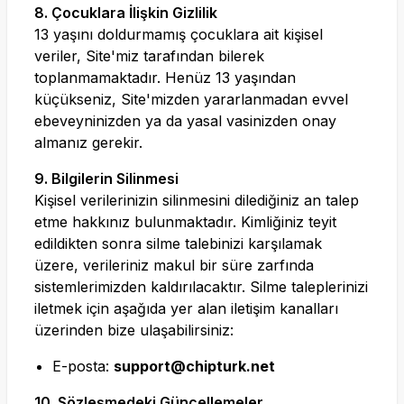
8. Çocuklara İlişkin Gizlilik
13 yaşını doldurmamış çocuklara ait kişisel
veriler, Site'miz tarafından bilerek
toplanmamaktadır. Henüz 13 yaşından
küçükseniz, Site'mizden yararlanmadan evvel
ebeveyninizden ya da yasal vasinizden onay
almanız gerekir.
9. Bilgilerin Silinmesi
Kişisel verilerinizin silinmesini dilediğiniz an talep
etme hakkınız bulunmaktadır. Kimliğiniz teyit
edildikten sonra silme talebinizi karşılamak
üzere, verileriniz makul bir süre zarfında
sistemlerimizden kaldırılacaktır. Silme taleplerinizi
iletmek için aşağıda yer alan iletişim kanalları
üzerinden bize ulaşabilirsiniz:
E-posta:
support@chipturk.net
10. Sözleşmedeki Güncellemeler