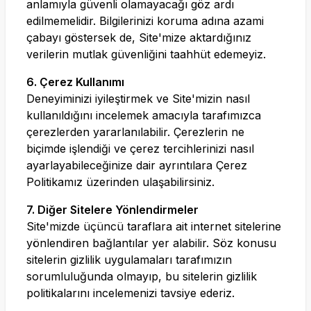
anlamıyla güvenli olamayacağı göz ardı
edilmemelidir. Bilgilerinizi koruma adına azami
çabayı göstersek de, Site'mize aktardığınız
verilerin mutlak güvenliğini taahhüt edemeyiz.
6. Çerez Kullanımı
Deneyiminizi iyileştirmek ve Site'mizin nasıl
kullanıldığını incelemek amacıyla tarafımızca
çerezlerden yararlanılabilir. Çerezlerin ne
biçimde işlendiği ve çerez tercihlerinizi nasıl
ayarlayabileceğinize dair ayrıntılara Çerez
Politikamız üzerinden ulaşabilirsiniz.
7. Diğer Sitelere Yönlendirmeler
Site'mizde üçüncü taraflara ait internet sitelerine
yönlendiren bağlantılar yer alabilir. Söz konusu
sitelerin gizlilik uygulamaları tarafımızın
sorumluluğunda olmayıp, bu sitelerin gizlilik
politikalarını incelemenizi tavsiye ederiz.