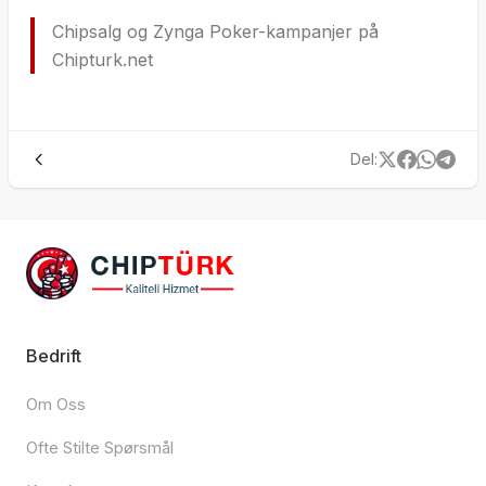
Chipsalg og Zynga Poker-kampanjer på
Chipturk.net
Del
:
Bedrift
Om Oss
Ofte Stilte Spørsmål