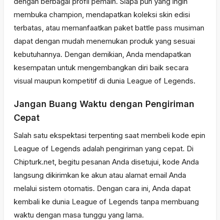
dengan berbagai profil pemain. Siapa pun yang ingin
membuka champion, mendapatkan koleksi skin edisi
terbatas, atau memanfaatkan paket battle pass musiman
dapat dengan mudah menemukan produk yang sesuai
kebutuhannya. Dengan demikian, Anda mendapatkan
kesempatan untuk mengembangkan diri baik secara
visual maupun kompetitif di dunia League of Legends.
Jangan Buang Waktu dengan Pengiriman
Cepat
Salah satu ekspektasi terpenting saat membeli kode epin
League of Legends adalah pengiriman yang cepat. Di
Chipturk.net, begitu pesanan Anda disetujui, kode Anda
langsung dikirimkan ke akun atau alamat email Anda
melalui sistem otomatis. Dengan cara ini, Anda dapat
kembali ke dunia League of Legends tanpa membuang
waktu dengan masa tunggu yang lama.