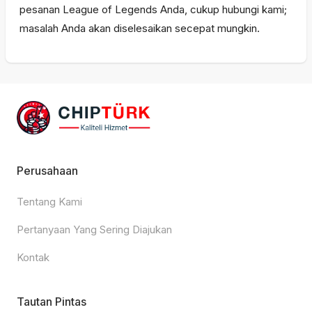
pesanan League of Legends Anda, cukup hubungi kami;
masalah Anda akan diselesaikan secepat mungkin.
Perusahaan
Tentang Kami
Pertanyaan Yang Sering Diajukan
Kontak
Tautan Pintas