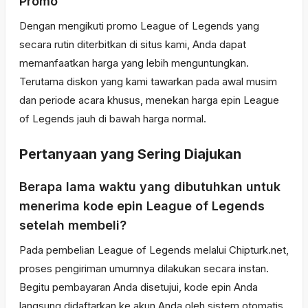
Promo
Dengan mengikuti promo League of Legends yang
secara rutin diterbitkan di situs kami, Anda dapat
memanfaatkan harga yang lebih menguntungkan.
Terutama diskon yang kami tawarkan pada awal musim
dan periode acara khusus, menekan harga epin League
of Legends jauh di bawah harga normal.
Pertanyaan yang Sering Diajukan
Berapa lama waktu yang dibutuhkan untuk
menerima kode epin League of Legends
setelah membeli?
Pada pembelian League of Legends melalui Chipturk.net,
proses pengiriman umumnya dilakukan secara instan.
Begitu pembayaran Anda disetujui, kode epin Anda
langsung didaftarkan ke akun Anda oleh sistem otomatis