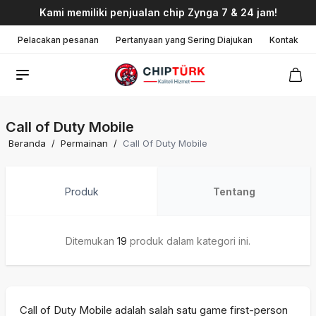
Kami memiliki penjualan chip Zynga 7 & 24 jam!
Pelacakan pesanan
Pertanyaan yang Sering Diajukan
Kontak
Call of Duty Mobile
Beranda
/
Permainan
/
Call Of Duty Mobile
Produk
Tentang
Ditemukan
19
produk dalam kategori ini.
Call of Duty Mobile adalah salah satu game first-person