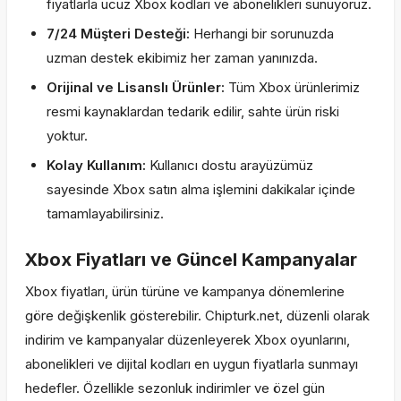
fiyatlarla ucuz Xbox kodları ve abonelikleri sunuyoruz.
7/24 Müşteri Desteği:
Herhangi bir sorunuzda
uzman destek ekibimiz her zaman yanınızda.
Orijinal ve Lisanslı Ürünler:
Tüm Xbox ürünlerimiz
resmi kaynaklardan tedarik edilir, sahte ürün riski
yoktur.
Kolay Kullanım:
Kullanıcı dostu arayüzümüz
sayesinde Xbox satın alma işlemini dakikalar içinde
tamamlayabilirsiniz.
Xbox Fiyatları ve Güncel Kampanyalar
Xbox fiyatları, ürün türüne ve kampanya dönemlerine
göre değişkenlik gösterebilir. Chipturk.net, düzenli olarak
indirim ve kampanyalar düzenleyerek Xbox oyunlarını,
abonelikleri ve dijital kodları en uygun fiyatlarla sunmayı
hedefler. Özellikle sezonluk indirimler ve özel gün