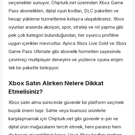
seçenekler sunuyor. Chipturk.net üzerinden Xbox Game
Pass abonelikleri, dijital oyun kodları, DLC paketleri ve
hesap yükleme hizmetlerine kolayca ulaşabilirsiniz. Xbox
oyunları arasında aksiyon, spor, strateji ve rol yapma gibi
pek çok kategori bulunduğundan, her oyuncu profiline
uygun içerikler mevcuttur. Ayrıca Xbox Live Gold ve Xbox
Game Pass Ultimate gibi abonelik hizmetleri sayesinde
çevrimiçi multiplayer deneyimi ve yüzlerce oyuna erişim
tek bir pakette birleşiyor.
Xbox Satın Alırken Nelere Dikkat
Etmelisiniz?
Xbox satın alma sürecinde güvenilir bir platform seçmek
büyük önem taşır. Sahte veya lisanssız ürünlerle
karşılaşmamak için Chipturk.net gibi güvenilir e-pin ve
dijital ürün mağazalarını tercih etmek, hem paranızı hem
de hesap güvenliğinizi korur. Ucuz Xbox kodları ararken