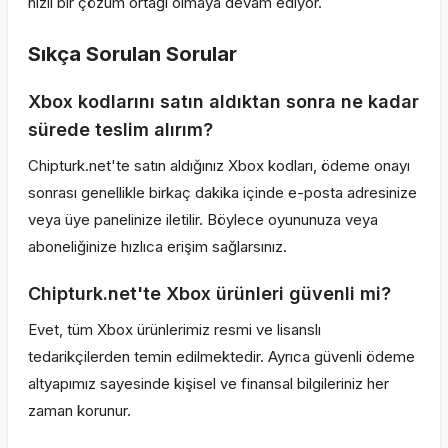
hızlı bir çözüm ortağı olmaya devam ediyor.
Sıkça Sorulan Sorular
Xbox kodlarını satın aldıktan sonra ne kadar
sürede teslim alırım?
Chipturk.net'te satın aldığınız Xbox kodları, ödeme onayı
sonrası genellikle birkaç dakika içinde e-posta adresinize
veya üye panelinize iletilir. Böylece oyununuza veya
aboneliğinize hızlıca erişim sağlarsınız.
Chipturk.net'te Xbox ürünleri güvenli mi?
Evet, tüm Xbox ürünlerimiz resmi ve lisanslı
tedarikçilerden temin edilmektedir. Ayrıca güvenli ödeme
altyapımız sayesinde kişisel ve finansal bilgileriniz her
zaman korunur.