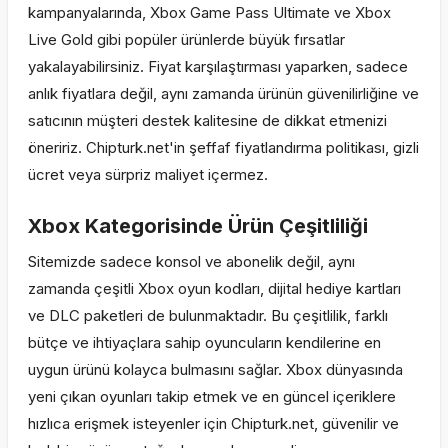
kampanyalarında, Xbox Game Pass Ultimate ve Xbox
Live Gold gibi popüler ürünlerde büyük fırsatlar
yakalayabilirsiniz. Fiyat karşılaştırması yaparken, sadece
anlık fiyatlara değil, aynı zamanda ürünün güvenilirliğine ve
satıcının müşteri destek kalitesine de dikkat etmenizi
öneririz. Chipturk.net'in şeffaf fiyatlandırma politikası, gizli
ücret veya sürpriz maliyet içermez.
Xbox Kategorisinde Ürün Çeşitliliği
Sitemizde sadece konsol ve abonelik değil, aynı
zamanda çeşitli Xbox oyun kodları, dijital hediye kartları
ve DLC paketleri de bulunmaktadır. Bu çeşitlilik, farklı
bütçe ve ihtiyaçlara sahip oyuncuların kendilerine en
uygun ürünü kolayca bulmasını sağlar. Xbox dünyasında
yeni çıkan oyunları takip etmek ve en güncel içeriklere
hızlıca erişmek isteyenler için Chipturk.net, güvenilir ve