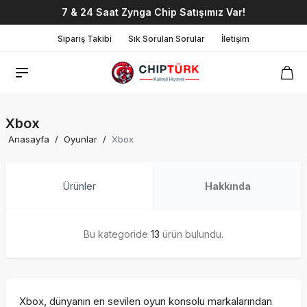
7 & 24 Saat Zynga Chip Satışımız Var!
Sipariş Takibi
Sık Sorulan Sorular
İletişim
Xbox
Anasayfa
/
Oyunlar
/
Xbox
Ürünler
Hakkında
Bu kategoride
13
ürün bulundu.
Xbox, dünyanın en sevilen oyun konsolu markalarından