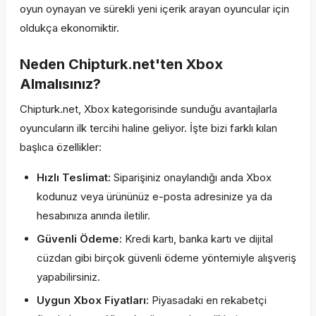
oyun oynayan ve sürekli yeni içerik arayan oyuncular için
oldukça ekonomiktir.
Neden Chipturk.net'ten Xbox
Almalısınız?
Chipturk.net, Xbox kategorisinde sunduğu avantajlarla
oyuncuların ilk tercihi haline geliyor. İşte bizi farklı kılan
başlıca özellikler:
Hızlı Teslimat:
Siparişiniz onaylandığı anda Xbox
kodunuz veya ürününüz e-posta adresinize ya da
hesabınıza anında iletilir.
Güvenli Ödeme:
Kredi kartı, banka kartı ve dijital
cüzdan gibi birçok güvenli ödeme yöntemiyle alışveriş
yapabilirsiniz.
Uygun Xbox Fiyatları:
Piyasadaki en rekabetçi