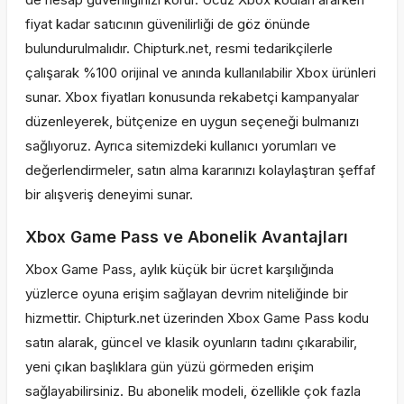
fiyat kadar satıcının güvenilirliği de göz önünde
bulundurulmalıdır. Chipturk.net, resmi tedarikçilerle
çalışarak %100 orijinal ve anında kullanılabilir Xbox ürünleri
sunar. Xbox fiyatları konusunda rekabetçi kampanyalar
düzenleyerek, bütçenize en uygun seçeneği bulmanızı
sağlıyoruz. Ayrıca sitemizdeki kullanıcı yorumları ve
değerlendirmeler, satın alma kararınızı kolaylaştıran şeffaf
bir alışveriş deneyimi sunar.
Xbox Game Pass ve Abonelik Avantajları
Xbox Game Pass, aylık küçük bir ücret karşılığında
yüzlerce oyuna erişim sağlayan devrim niteliğinde bir
hizmettir. Chipturk.net üzerinden Xbox Game Pass kodu
satın alarak, güncel ve klasik oyunların tadını çıkarabilir,
yeni çıkan başlıklara gün yüzü görmeden erişim
sağlayabilirsiniz. Bu abonelik modeli, özellikle çok fazla