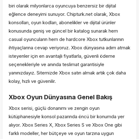
biri olarak milyonlarca oyuncuya benzersiz bir dijital
eğlence deneyimi sunuyor. Chipturk.net olarak, Xbox
konsolları, oyun kodları, abonelikler ve dijital ürünler
konusunda geniş ve güncel bir katalog sunarak hem
casual oyuncuların hem de hardcore Xbox tutkunlarının
ihtiyaçlarına cevap veriyoruz. Xbox dünyasına adım atmak
isteyenler için en avantajlı fiyatlarla, güvenli ödeme
seçenekleriyle ve anında teslimat garantisiyle
yanınızdayız. Sitemizde Xbox satın almak artık çok daha
kolay, hızlı ve güvenilir.
Xbox Oyun Dünyasına Genel Bakış
Xbox serisi, güçlü donanımı ve zengin oyun
kütüphanesiyle konsol pazarında öncü bir konumda yer
alıyor. Xbox Series X, Xbox Series S ve Xbox One gibi
farklı modeller, her bütçeye ve oyun tarzına uygun